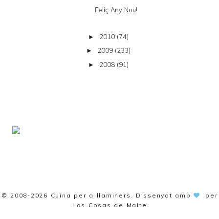
Feliç Any Nou!
2010
(74)
►
2009
(233)
►
2008
(91)
►
© 2008-2026
Cuina per a llaminers
. Dissenyat amb
per
Las Cosas de Maite