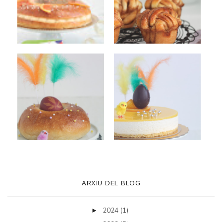
ARXIU DEL BLOG
2024
(1)
►