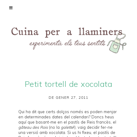
Petit tortell de xocolata
DE GENER 27, 2011
Qui ha dit que certs dolços només es poden menjar
en determinades dates del calendari? Doncs heus
aquí que basant-me en el pastís de Reis francès, el
gâteau des Rois
(no la
galette
!), vaig decidir fer-ne
una versió amb xocolata. Si us hi fixeu, el pastís de