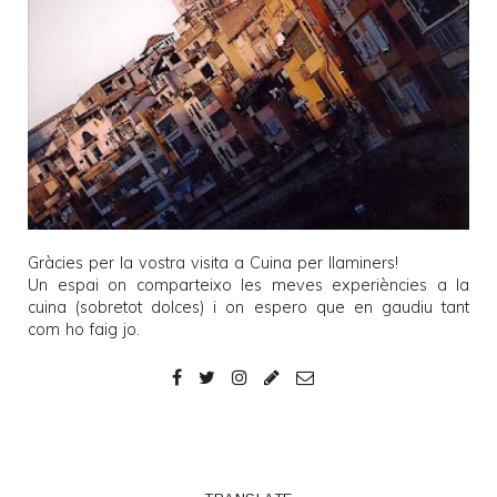
Gràcies per la vostra visita a
Cuina per llaminers
!
Un espai on comparteixo les meves experiències a la
cuina (sobretot dolces) i on espero que en gaudiu tant
com ho faig jo.