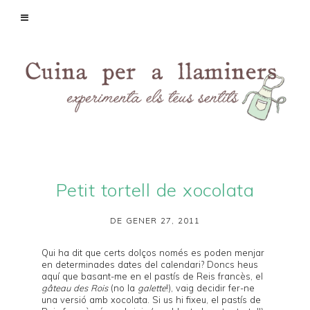
Petit tortell de xocolata
DE GENER 27, 2011
Qui ha dit que certs dolços només es poden menjar
en determinades dates del calendari? Doncs heus
aquí que basant-me en el pastís de Reis francès, el
gâteau des Rois
(no la
galette
!), vaig decidir fer-ne
una versió amb xocolata. Si us hi fixeu, el pastís de