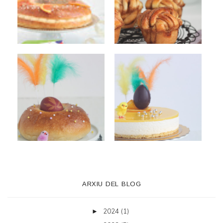
ARXIU DEL BLOG
2024
(1)
►