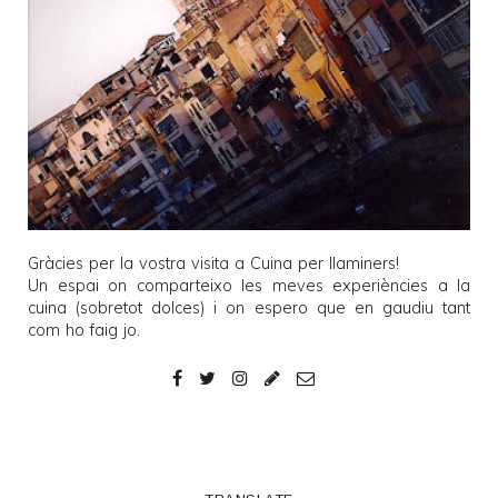
Gràcies per la vostra visita a
Cuina per llaminers
!
Un espai on comparteixo les meves experiències a la
cuina (sobretot dolces) i on espero que en gaudiu tant
com ho faig jo.