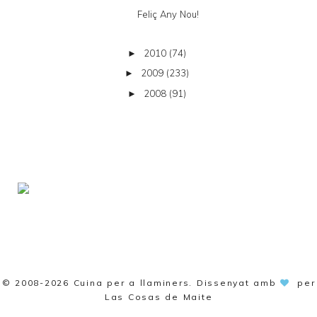
Feliç Any Nou!
2010
(74)
►
2009
(233)
►
2008
(91)
►
© 2008-2026
Cuina per a llaminers
. Dissenyat amb
per
Las Cosas de Maite