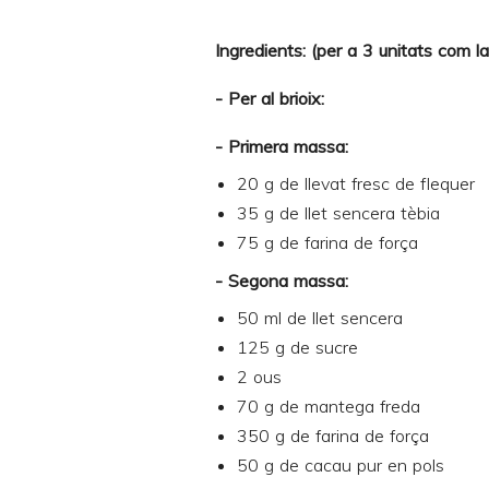
Ingredients: (per a 3 unitats com la
- Per al brioix:
- Primera massa:
20 g de llevat fresc de flequer
35 g de llet sencera tèbia
75 g de farina de força
- Segona massa:
50 ml de llet sencera
125 g de sucre
2 ous
70 g de mantega freda
350 g de farina de força
50 g de cacau pur en pols