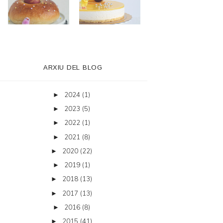
ARXIU DEL BLOG
2024
(1)
►
2023
(5)
►
2022
(1)
►
2021
(8)
►
2020
(22)
►
2019
(1)
►
2018
(13)
►
2017
(13)
►
2016
(8)
►
2015
(41)
►