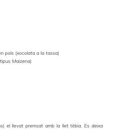
n pols (xocolata a la tassa)
(tipus Maizena)
) el llevat premsat amb la llet tèbia. Es deixa