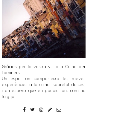
Gràcies per la vostra visita a
Cuina per
llaminers
!
Un espai on comparteixo les meves
experiències a la cuina (sobretot dolces)
i on espero que en gaudiu tant com ho
faig jo.