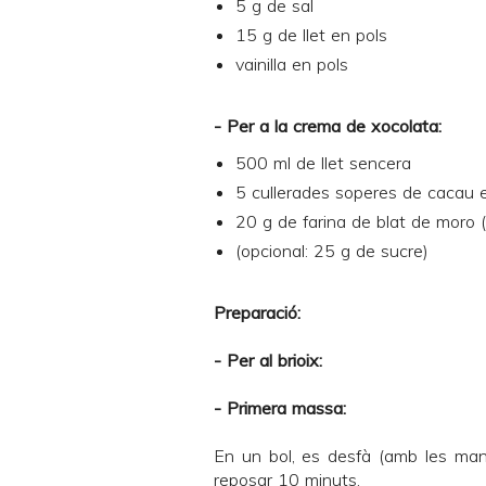
5 g de sal
15 g de llet en pols
vainilla en pols
- Per a la crema de xocolata:
500 ml de llet sencera
5 cullerades soperes de cacau e
20 g de farina de blat de moro 
(opcional: 25 g de sucre)
Preparació:
- Per al brioix:
- Primera massa:
En un bol, es desfà (amb les mans
reposar 10 minuts.