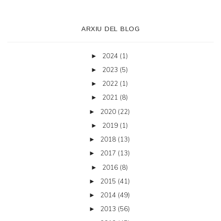
ARXIU DEL BLOG
2024
(1)
►
2023
(5)
►
2022
(1)
►
2021
(8)
►
2020
(22)
►
2019
(1)
►
2018
(13)
►
2017
(13)
►
2016
(8)
►
2015
(41)
►
2014
(49)
►
2013
(56)
►