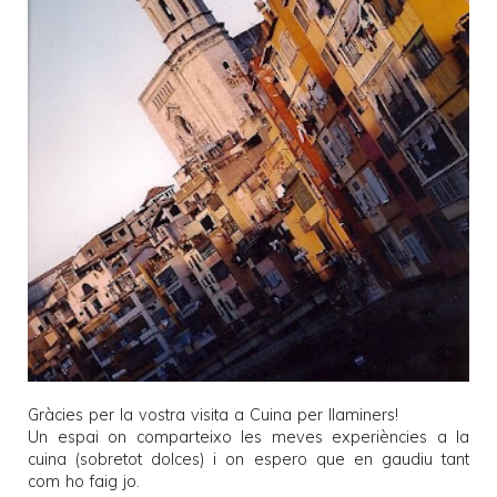
Gràcies per la vostra visita a
Cuina per llaminers
!
Un espai on comparteixo les meves experiències a la
cuina (sobretot dolces) i on espero que en gaudiu tant
com ho faig jo.