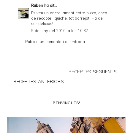
Ruben
ha dit...
Es veu un encreuament entre pizza, coca
de recapte i quiche, tot barrejat. Ha de
ser deliciós!
9 de juny del 2010, a les 10:37
Publica un comentari a l'entrada
RECEPTES SEGÜENTS
RECEPTES ANTERIORS
BENVINGUTS!