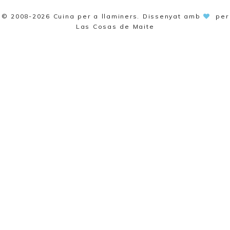
© 2008-2026
Cuina per a llaminers
. Dissenyat amb
per
Las Cosas de Maite