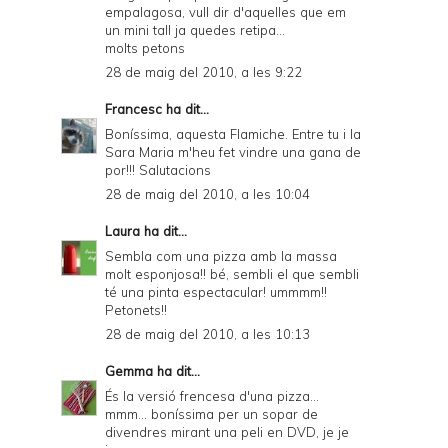
empalagosa, vull dir d'aquelles que em
un mini tall ja quedes retipa...
molts petons
28 de maig del 2010, a les 9:22
Francesc
ha dit...
Boníssima, aquesta Flamiche. Entre tu i la
Sara Maria m'heu fet vindre una gana de
por!!! Salutacions
28 de maig del 2010, a les 10:04
Laura
ha dit...
Sembla com una pizza amb la massa
molt esponjosa!! bé, sembli el que sembli
té una pinta espectacular! ummmm!!
Petonets!!
28 de maig del 2010, a les 10:13
Gemma
ha dit...
És la versió frencesa d'una pizza...
mmm... boníssima per un sopar de
divendres mirant una peli en DVD, je je