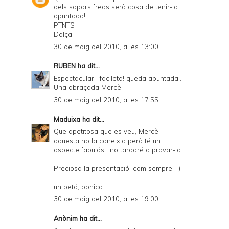
dels sopars freds serà cosa de tenir-la
apuntada!
PTNTS
Dolça
30 de maig del 2010, a les 13:00
RUBEN
ha dit...
Espectacular i facileta! queda apuntada...
Una abraçada Mercè
30 de maig del 2010, a les 17:55
Maduixa
ha dit...
Que apetitosa que es veu, Mercè,
aquesta no la coneixia però té un
aspecte fabulós i no tardaré a provar-la.
Preciosa la presentació, com sempre :-)
un petó, bonica.
30 de maig del 2010, a les 19:00
Anònim ha dit...