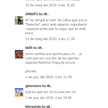
31 de maig del 2010, a les 15:40
ANNAFS
ha dit...
M' ha intrigat el nom. No sabia què era la
"flamiche", però amb aquests ingredients
i aquesta pinta que fa segur que és molt
bona.
31 de maig del 2010, a les 17:26
MAR
ha dit...
mmm sembla una quiche pero no ... jo
com que sóc una fan de les quiches
aquesta flamiche l'haig de provar
ptonets
1 de juny del 2010, a les 11:39
glutoniana
ha dit...
Qué bo qué bo! Un trosset per mi!
1 de juny del 2010, a les 19:45
Margarida
ha dit...