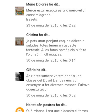
Maria Dolores
ha dit...
Mercè esta recepta es una meravella
cuant m'agrada.
Besets
29 de maig del 2010, a les 2:22
Cristina
ha dit...
Ja pots anar penjant coques dolces o
salades, totes tenen un aspecte
fantàstic! A les fotos només els hi falta
l'olor són molt maques.
30 de maig del 2010, a les 0:14
Glòria
ha dit...
Ahir precisament varem anar a una
classe del David Lienas i ens va
ensenyar a fer diverses masses. Faltava
aquesta teva!
30 de maig del 2010, a les 0:32
No tot són postres
ha dit...
Què mbona, i ara que s'acosta el temps