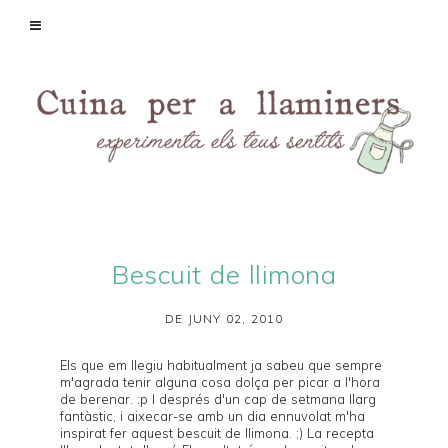
Bescuit de llimona
DE JUNY 02, 2010
Els que em llegiu habitualment ja sabeu que sempre
m'agrada tenir alguna cosa dolça per picar a l'hora
de berenar. :p I després d'un cap de setmana llarg
fantàstic, i aixecar-se amb un dia ennuvolat m'ha
inspirat fer aquest bescuit de llimona. ;) La recepta