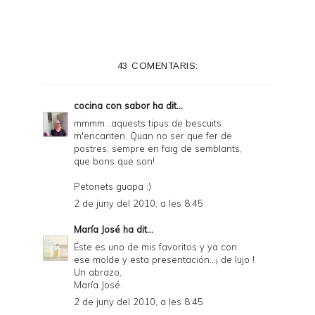
43 COMENTARIS:
cocina con sabor
ha dit...
mmmm...aquests tipus de bescuits
m'encanten. Quan no ser que fer de
postres, sempre en faig de semblants,
que bons que son!
Petonets guapa :)
2 de juny del 2010, a les 8:45
María José
ha dit...
Éste es uno de mis favoritos y ya con
ese molde y esta presentación...¡ de lujo !
Un abrazo,
María José.
2 de juny del 2010, a les 8:45