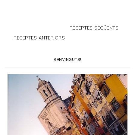
RECEPTES SEGÜENTS
RECEPTES ANTERIORS
BENVINGUTS!