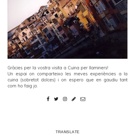
Gràcies per la vostra visita a
Cuina per llaminers
!
Un espai on comparteixo les meves experiències a la
cuina (sobretot dolces) i on espero que en gaudiu tant
com ho faig jo.
TRANSLATE