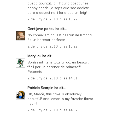
queda apuntat, jo li hauria posat unes
poppy seeds, ja saps que soc addicte...
pero a aquest no li faria pas un lleig!
2 de juny del 2010, a les 13:22
Gent jove pa tou
ha dit...
No coneixiem aquest bescuit de llimona...
és un berenar perfecte.
2 de juny del 2010, a les 13:29
MaryLou
ha dit...
Boníssim!!! tens tota la raó, un bescuit
fàcil per un berenar de primera!!!
Petonets
2 de juny del 2010, a les 14:31
Patricia Scarpin
ha dit...
Oh, Mercè, this cake is absolutely
beautiful! And lemon is my favorite flavor
- yum!
2 de juny del 2010, a les 14:52