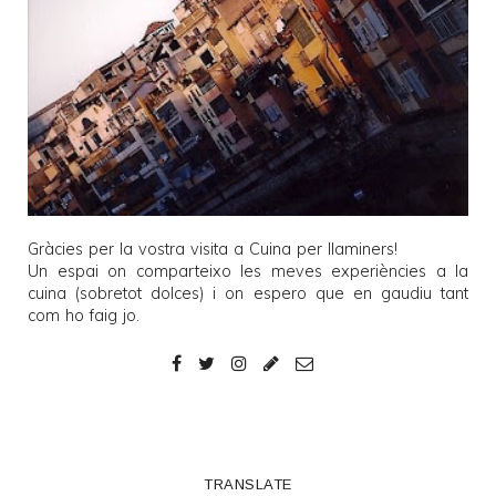
Gràcies per la vostra visita a
Cuina per llaminers
!
Un espai on comparteixo les meves experiències a la
cuina (sobretot dolces) i on espero que en gaudiu tant
com ho faig jo.
TRANSLATE