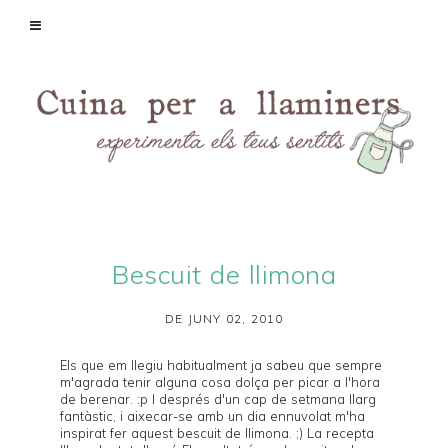
Bescuit de llimona
DE JUNY 02, 2010
Els que em llegiu habitualment ja sabeu que sempre
m'agrada tenir alguna cosa dolça per picar a l'hora
de berenar. :p I després d'un cap de setmana llarg
fantàstic, i aixecar-se amb un dia ennuvolat m'ha
inspirat fer aquest bescuit de llimona. ;) La recepta