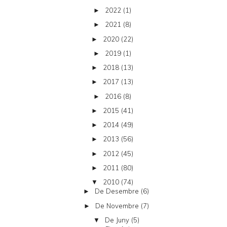
2022
(1)
►
2021
(8)
►
2020
(22)
►
2019
(1)
►
2018
(13)
►
2017
(13)
►
2016
(8)
►
2015
(41)
►
2014
(49)
►
2013
(56)
►
2012
(45)
►
2011
(80)
►
2010
(74)
▼
De Desembre
(6)
►
De Novembre
(7)
►
De Juny
(5)
▼