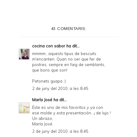
43 COMENTARIS:
cocina con sabor
ha dit...
mmmm...aquests tipus de bescuits
m'encanten. Quan no ser que fer de
postres, sempre en faig de semblants,
que bons que son!
Petonets guapa :)
2 de juny del 2010, a les 8:45
María José
ha dit...
Éste es uno de mis favoritos y ya con
ese molde y esta presentación...¡ de lujo !
Un abrazo,
María José.
2 de juny del 2010, a les 8:45