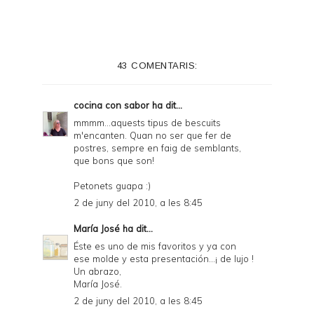
43 COMENTARIS:
cocina con sabor
ha dit...
mmmm...aquests tipus de bescuits
m'encanten. Quan no ser que fer de
postres, sempre en faig de semblants,
que bons que son!
Petonets guapa :)
2 de juny del 2010, a les 8:45
María José
ha dit...
Éste es uno de mis favoritos y ya con
ese molde y esta presentación...¡ de lujo !
Un abrazo,
María José.
2 de juny del 2010, a les 8:45