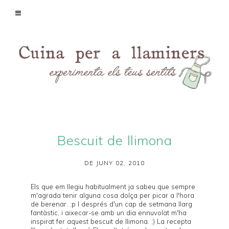
Bescuit de llimona
DE JUNY 02, 2010
Els que em llegiu habitualment ja sabeu que sempre
m'agrada tenir alguna cosa dolça per picar a l'hora
de berenar. :p I després d'un cap de setmana llarg
fantàstic, i aixecar-se amb un dia ennuvolat m'ha
inspirat fer aquest bescuit de llimona. ;) La recepta