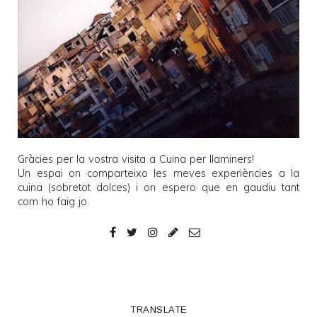
Gràcies per la vostra visita a
Cuina per llaminers
!
Un espai on comparteixo les meves experiències a la
cuina (sobretot dolces) i on espero que en gaudiu tant
com ho faig jo.
TRANSLATE