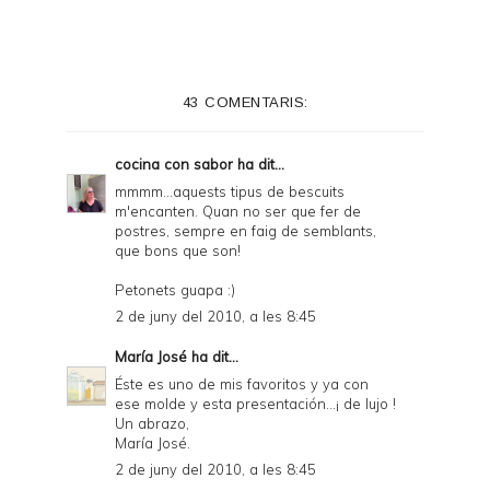
43 COMENTARIS:
cocina con sabor
ha dit...
mmmm...aquests tipus de bescuits
m'encanten. Quan no ser que fer de
postres, sempre en faig de semblants,
que bons que son!
Petonets guapa :)
2 de juny del 2010, a les 8:45
María José
ha dit...
Éste es uno de mis favoritos y ya con
ese molde y esta presentación...¡ de lujo !
Un abrazo,
María José.
2 de juny del 2010, a les 8:45