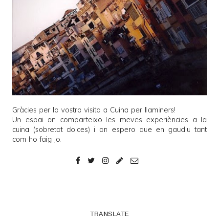
Gràcies per la vostra visita a
Cuina per llaminers
!
Un espai on comparteixo les meves experiències a la
cuina (sobretot dolces) i on espero que en gaudiu tant
com ho faig jo.
TRANSLATE