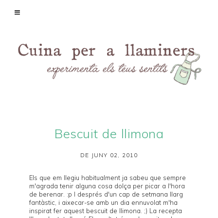
Bescuit de llimona
DE JUNY 02, 2010
Els que em llegiu habitualment ja sabeu que sempre
m'agrada tenir alguna cosa dolça per picar a l'hora
de berenar. :p I després d'un cap de setmana llarg
fantàstic, i aixecar-se amb un dia ennuvolat m'ha
inspirat fer aquest bescuit de llimona. ;) La recepta