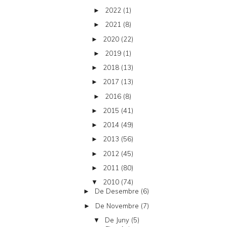
2022
(1)
►
2021
(8)
►
2020
(22)
►
2019
(1)
►
2018
(13)
►
2017
(13)
►
2016
(8)
►
2015
(41)
►
2014
(49)
►
2013
(56)
►
2012
(45)
►
2011
(80)
►
2010
(74)
▼
De Desembre
(6)
►
De Novembre
(7)
►
De Juny
(5)
▼