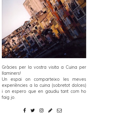
Gràcies per la vostra visita a
Cuina per
llaminers
!
Un espai on comparteixo les meves
experiències a la cuina (sobretot dolces)
i on espero que en gaudiu tant com ho
faig jo.