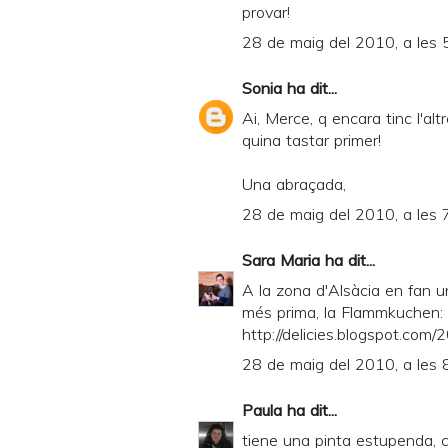
provar!
28 de maig del 2010, a les 
Sonia
ha dit...
Ai, Merce, q encara tinc l'al
quina tastar primer!
Una abraçada,
28 de maig del 2010, a les 
Sara Maria
ha dit...
A la zona d'Alsàcia en fan 
més prima, la Flammkuchen:
http://delicies.blogspot.co
28 de maig del 2010, a les 
Paula
ha dit...
tiene una pinta estupenda, 