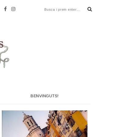
BENVINGUTS!