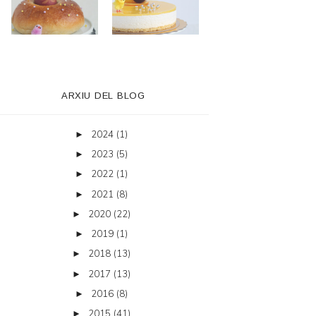
ARXIU DEL BLOG
2024
(1)
►
2023
(5)
►
2022
(1)
►
2021
(8)
►
2020
(22)
►
2019
(1)
►
2018
(13)
►
2017
(13)
►
2016
(8)
►
2015
(41)
►