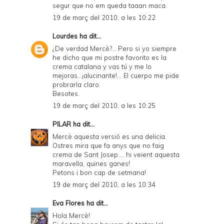
segur que no em queda taaan maca.
19 de març del 2010, a les 10:22
Lourdes
ha dit...
¿De verdad Mercè?... Pero si yo siempre
he dicho que mi postre favorito es la
crema catalana y vas tú y me lo
mejoras...¡alucinante!... El cuerpo me pide
probrarla claro.
Besotes.
19 de març del 2010, a les 10:25
PILAR
ha dit...
Mercè aquesta versió es una delicia.
Ostres mira que fa anys que no faig
crema de Sant Josep.... hi veient aquesta
maravella, quines ganes!
Petons i bon cap de setmana!
19 de març del 2010, a les 10:34
Eva Flores
ha dit...
Hola Mercè!