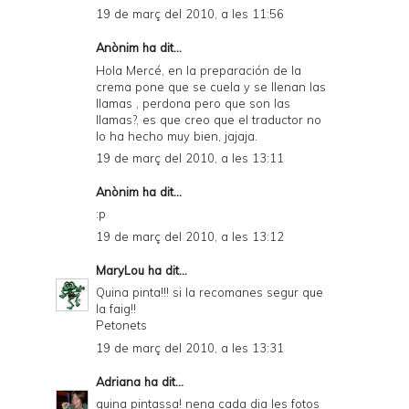
19 de març del 2010, a les 11:56
Anònim ha dit...
Hola Mercé, en la preparación de la
crema pone que se cuela y se llenan las
llamas , perdona pero que son las
llamas?, es que creo que el traductor no
lo ha hecho muy bien, jajaja.
19 de març del 2010, a les 13:11
Anònim ha dit...
:p
19 de març del 2010, a les 13:12
MaryLou
ha dit...
Quina pinta!!! si la recomanes segur que
la faig!!
Petonets
19 de març del 2010, a les 13:31
Adriana
ha dit...
quina pintassa! nena cada dia les fotos