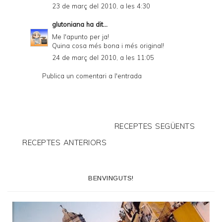
23 de març del 2010, a les 4:30
glutoniana
ha dit...
Me l'apunto per ja!
Quina cosa més bona i més original!
24 de març del 2010, a les 11:05
Publica un comentari a l'entrada
RECEPTES SEGÜENTS
RECEPTES ANTERIORS
BENVINGUTS!