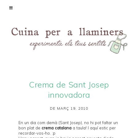
Crema de Sant Josep
innovadora
DE MARÇ 19, 2010
En un dia com demà (Sant Josep), no hi pot faltar un
bon plat de
crema catalana
a taula! I aquí estic per
recordar-vos-ho. :p