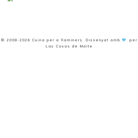
© 2008-2026
Cuina per a llaminers
. Dissenyat amb
per
Las Cosas de Maite