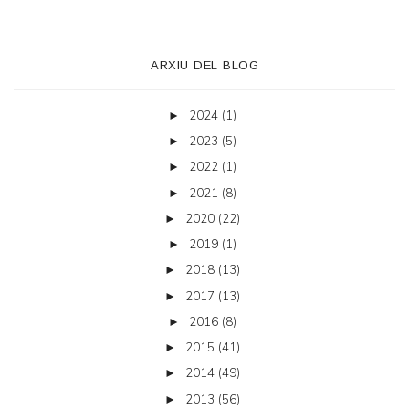
ARXIU DEL BLOG
2024
(1)
►
2023
(5)
►
2022
(1)
►
2021
(8)
►
2020
(22)
►
2019
(1)
►
2018
(13)
►
2017
(13)
►
2016
(8)
►
2015
(41)
►
2014
(49)
►
2013
(56)
►