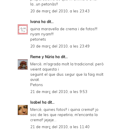
la...un petonàs!!
20 de març del 2010, a les 23:43
Ivana
ha dit...
quina maravella de crema i de fotos!!!
nyam nyam!!!
petonets
20 de març del 2010, a les 23:49
Reme y Núria
ha dit...
Mercè, m'agrada molt la tradicional, però
veient aquesta i
seguint el que dius segur que la faig molt
aviat.
Petons
21 de març del 2010, a les 9:53
Isabel
ha dit...
Mercè, quines fotos!! i quina crema!! jo
soc de les que repetiria, m'encanta la
crema!! jejeje...
21 de març del 2010, a les 11:40