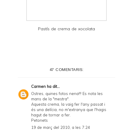
Pastís de crema de xocolata
47 COMENTARIS:
Carmen
ha dit...
Ostres, quines fotos nena!!! Es nota les
mans de la "mestra".
Aquesta crema, la vaig fer l'any passat i
és una delícia, no m'extranya que l'hagis
hagut de tornar a fer.
Petonets
19 de març del 2010, a les 7:24