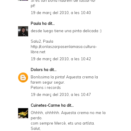
Si és tan bona haurem de tastar-la!
pt!
19 de març del 2010, a les 10:40
Paula
ha dit...
desde luego tiene una pinta delicada :)
Salu2, Paula
http://conlaszarpasenlamasa.cultura-
libre.net
19 de març del 2010, a les 10:42
Dolors
ha dit...
Boníssima la pinta! Aquesta crema la
farem segur segur.
Petons i records
19 de març del 2010, a les 10:47
Cuinetes-Carme
ha dit...
Ohhhh, ohhhhh. Aquesta crema no me la
perdo.
com sempre Mercè, ets una artísta.
Salut,