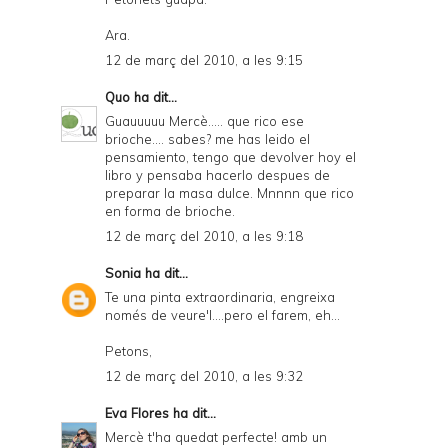
Ara.
12 de març del 2010, a les 9:15
Quo
ha dit...
Guauuuuu Mercè..... que rico ese
brioche.... sabes? me has leido el
pensamiento, tengo que devolver hoy el
libro y pensaba hacerlo despues de
preparar la masa dulce. Mnnnn que rico
en forma de brioche.
12 de març del 2010, a les 9:18
Sonia
ha dit...
Te una pinta extraordinaria, engreixa
només de veure'l....pero el farem, eh...
Petons,
12 de març del 2010, a les 9:32
Eva Flores
ha dit...
Mercè t'ha quedat perfecte! amb un