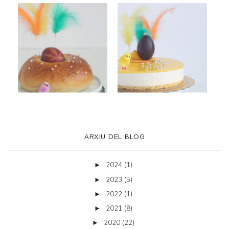
ARXIU DEL BLOG
2024
(1)
►
2023
(5)
►
2022
(1)
►
2021
(8)
►
2020
(22)
►