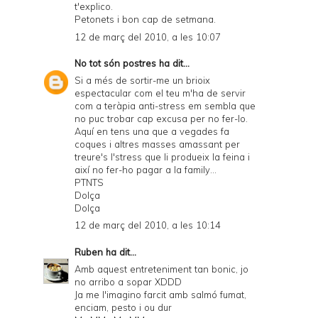
t'explico.
Petonets i bon cap de setmana.
12 de març del 2010, a les 10:07
No tot són postres
ha dit...
Si a més de sortir-me un brioix
espectacular com el teu m'ha de servir
com a teràpia anti-stress em sembla que
no puc trobar cap excusa per no fer-lo.
Aquí en tens una que a vegades fa
coques i altres masses amassant per
treure's l'stress que li produeix la feina i
així no fer-ho pagar a la family...
PTNTS
Dolça
Dolça
12 de març del 2010, a les 10:14
Ruben
ha dit...
Amb aquest entreteniment tan bonic, jo
no arribo a sopar XDDD
Ja me l'imagino farcit amb salmó fumat,
enciam, pesto i ou dur