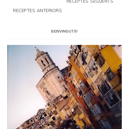
RECEPTES SEGÜENTS
RECEPTES ANTERIORS
BENVINGUTS!