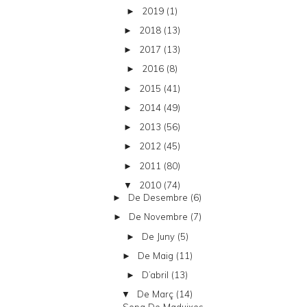
2019
(1)
►
2018
(13)
►
2017
(13)
►
2016
(8)
►
2015
(41)
►
2014
(49)
►
2013
(56)
►
2012
(45)
►
2011
(80)
►
2010
(74)
▼
De Desembre
(6)
►
De Novembre
(7)
►
De Juny
(5)
►
De Maig
(11)
►
D’abril
(13)
►
De Març
(14)
▼
Sopa De Maduixes