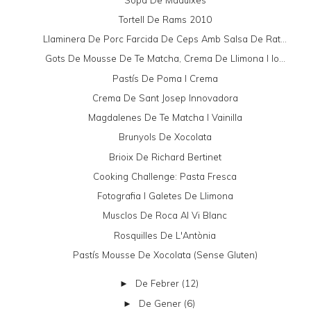
Tortell De Rams 2010
Llaminera De Porc Farcida De Ceps Amb Salsa De Rat...
Gots De Mousse De Te Matcha, Crema De Llimona I Io...
Pastís De Poma I Crema
Crema De Sant Josep Innovadora
Magdalenes De Te Matcha I Vainilla
Brunyols De Xocolata
Brioix De Richard Bertinet
Cooking Challenge: Pasta Fresca
Fotografia I Galetes De Llimona
Musclos De Roca Al Vi Blanc
Rosquilles De L'Antònia
Pastís Mousse De Xocolata (sense Gluten)
De Febrer
(12)
►
De Gener
(6)
►