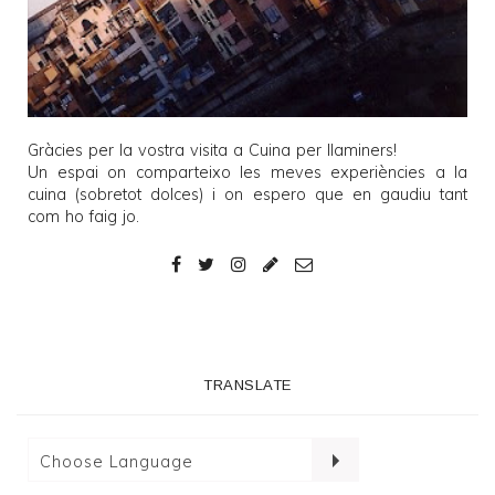
Gràcies per la vostra visita a
Cuina per llaminers
!
Un espai on comparteixo les meves experiències a la
cuina (sobretot dolces) i on espero que en gaudiu tant
com ho faig jo.
TRANSLATE