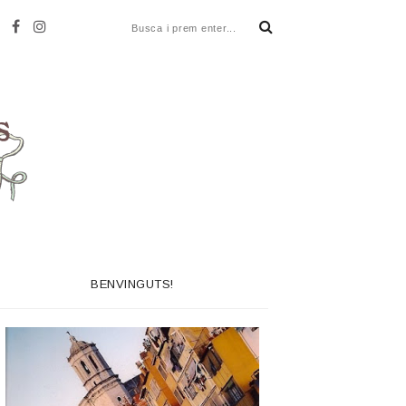
BENVINGUTS!