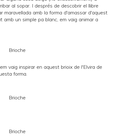
rribar al sopar. I després de descobrir el llibre
dar maravellada amb la forma d'amassar d'aquest
at amb un simple pa blanc, em vaig animar a
 em vaig inspirar en
aquest brioix
de l'Elvira de
uesta forma.