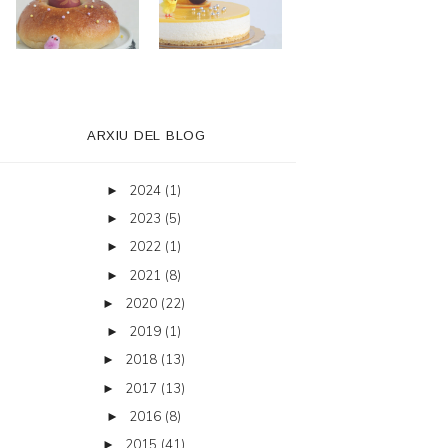
ARXIU DEL BLOG
2024
(1)
►
2023
(5)
►
2022
(1)
►
2021
(8)
►
2020
(22)
►
2019
(1)
►
2018
(13)
►
2017
(13)
►
2016
(8)
►
2015
(41)
►