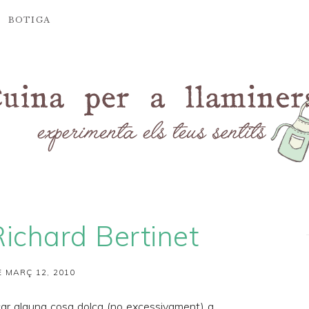
BOTIGA
Richard Bertinet
 MARÇ 12, 2010
ar alguna cosa dolça (no excessivament) a