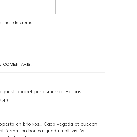
erlines de crema
1 COMENTARIS:
aquest bocinet per esmorzar. Petons
8:43
experta en brioixos... Cada vegada et queden
t forma tan bonica, queda molt vistós.