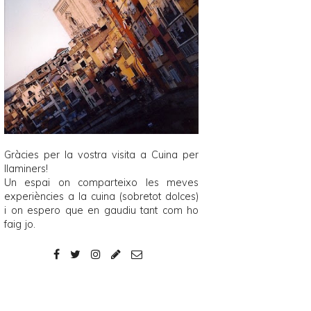
Gràcies per la vostra visita a
Cuina per
llaminers
!
Un espai on comparteixo les meves
experiències a la cuina (sobretot dolces)
i on espero que en gaudiu tant com ho
faig jo.