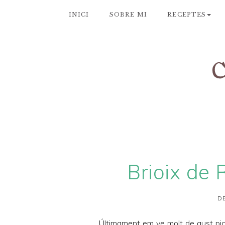
INICI
SOBRE MI
RECEPTES
Brioix de 
DE
Últimament em ve molt de gust pic