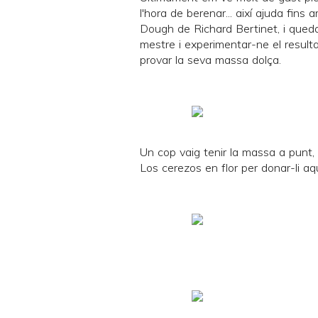
l'hora de berenar... així ajuda fins a
Dough
de
Richard Bertinet
, i que
mestre i experimentar-ne el result
provar la seva massa dolça.
Un cop vaig tenir la massa a punt,
Los cerezos en flor
per donar-li aq