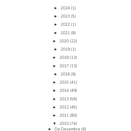
2024
(1)
►
2023
(5)
►
2022
(1)
►
2021
(8)
►
2020
(22)
►
2019
(1)
►
2018
(13)
►
2017
(13)
►
2016
(8)
►
2015
(41)
►
2014
(49)
►
2013
(56)
►
2012
(45)
►
2011
(80)
►
2010
(74)
▼
De Desembre
(6)
►