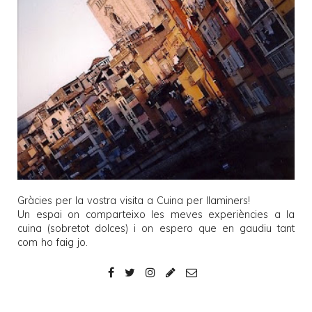
Gràcies per la vostra visita a
Cuina per llaminers
!
Un espai on comparteixo les meves experiències a la
cuina (sobretot dolces) i on espero que en gaudiu tant
com ho faig jo.