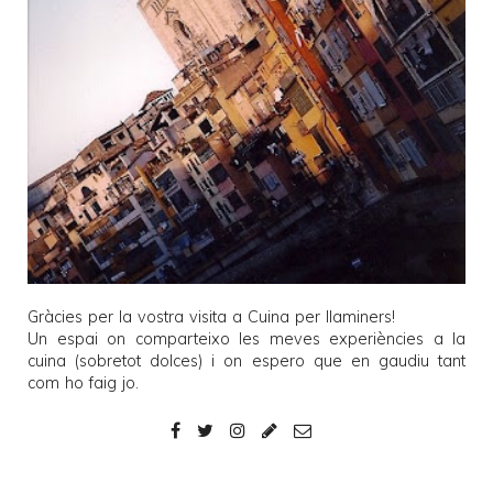
Gràcies per la vostra visita a
Cuina per llaminers
!
Un espai on comparteixo les meves experiències a la
cuina (sobretot dolces) i on espero que en gaudiu tant
com ho faig jo.