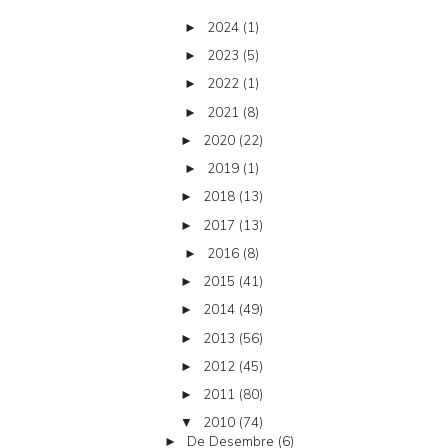
2024
(1)
►
2023
(5)
►
2022
(1)
►
2021
(8)
►
2020
(22)
►
2019
(1)
►
2018
(13)
►
2017
(13)
►
2016
(8)
►
2015
(41)
►
2014
(49)
►
2013
(56)
►
2012
(45)
►
2011
(80)
►
2010
(74)
▼
De Desembre
(6)
►