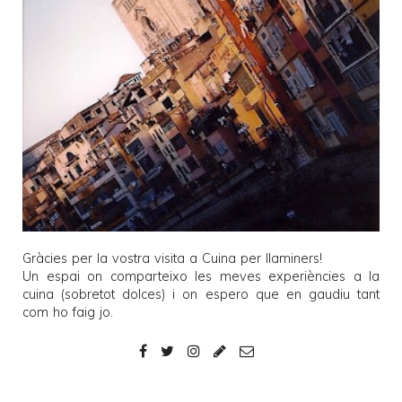
Gràcies per la vostra visita a
Cuina per llaminers
!
Un espai on comparteixo les meves experiències a la
cuina (sobretot dolces) i on espero que en gaudiu tant
com ho faig jo.