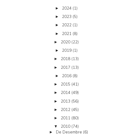
2024
(1)
►
2023
(5)
►
2022
(1)
►
2021
(8)
►
2020
(22)
►
2019
(1)
►
2018
(13)
►
2017
(13)
►
2016
(8)
►
2015
(41)
►
2014
(49)
►
2013
(56)
►
2012
(45)
►
2011
(80)
►
2010
(74)
▼
De Desembre
(6)
►