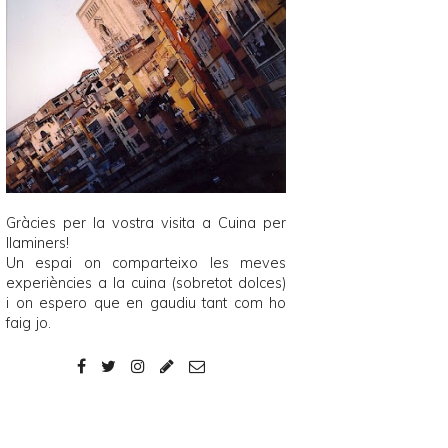
Gràcies per la vostra visita a
Cuina per
llaminers
!
Un espai on comparteixo les meves
experiències a la cuina (sobretot dolces)
i on espero que en gaudiu tant com ho
faig jo.