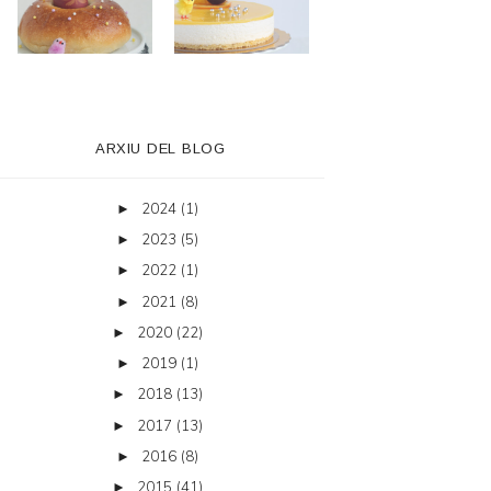
ARXIU DEL BLOG
2024
(1)
►
2023
(5)
►
2022
(1)
►
2021
(8)
►
2020
(22)
►
2019
(1)
►
2018
(13)
►
2017
(13)
►
2016
(8)
►
2015
(41)
►