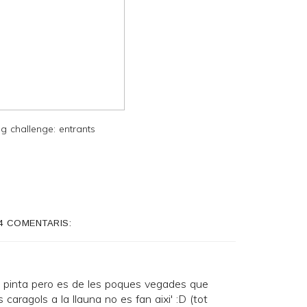
g challenge: entrants
4 COMENTARIS:
 pinta pero es de les poques vegades que
 caragols a la llauna no es fan aixi' :D (tot