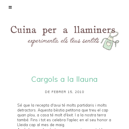
Cargols a la llauna
DE FEBRER 15, 2010
Sé que la recepta d'avui té molts partidaris i molts
detractors. Aquesta bèstia petitona que treu el cap
quan plou, a casa té molt d'èxit. I a la nostra terra
també. Fins i tot es celebra l'
aplec
en el seu honor a
Lleida cap al mes de maig.