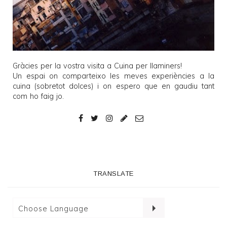
Gràcies per la vostra visita a
Cuina per llaminers
!
Un espai on comparteixo les meves experiències a la
cuina (sobretot dolces) i on espero que en gaudiu tant
com ho faig jo.
TRANSLATE