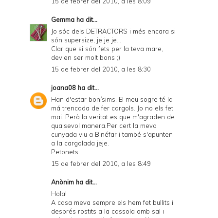
15 de febrer del 2010, a les 8:09
Gemma
ha dit...
Jo sóc dels DETRACTORS i més encara si
són supersize, je je je...
Clar que si són fets per la teva mare,
devien ser molt bons ;)
15 de febrer del 2010, a les 8:30
joana08
ha dit...
Han d'estar bonísims. El meu sogre té la
má trencada de fer cargols. Jo no els fet
mai. Però la veritat es que m'agraden de
qualsevol manera.Per cert la meva
cunyada viu a Binéfar i també s'apunten
a la cargolada jeje.
Petonets.
15 de febrer del 2010, a les 8:49
Anònim ha dit...
Hola!
A casa meva sempre els hem fet bullits i
després rostits a la cassola amb sal i