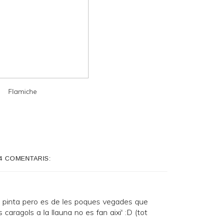
Flamiche
4 COMENTARIS:
 pinta pero es de les poques vegades que
 caragols a la llauna no es fan aixi' :D (tot