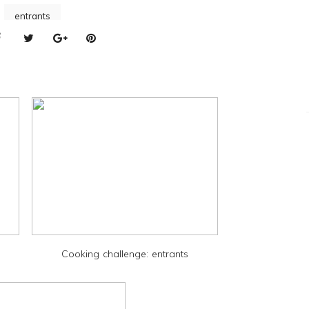
entrants
Cooking challenge: entrants