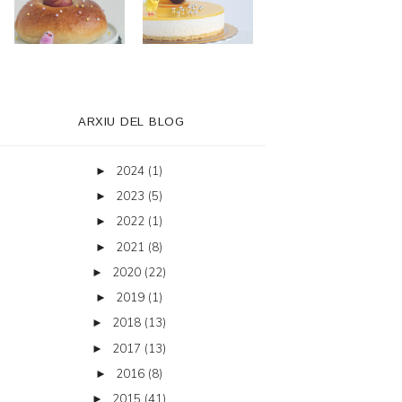
ARXIU DEL BLOG
2024
(1)
►
2023
(5)
►
2022
(1)
►
2021
(8)
►
2020
(22)
►
2019
(1)
►
2018
(13)
►
2017
(13)
►
2016
(8)
►
2015
(41)
►