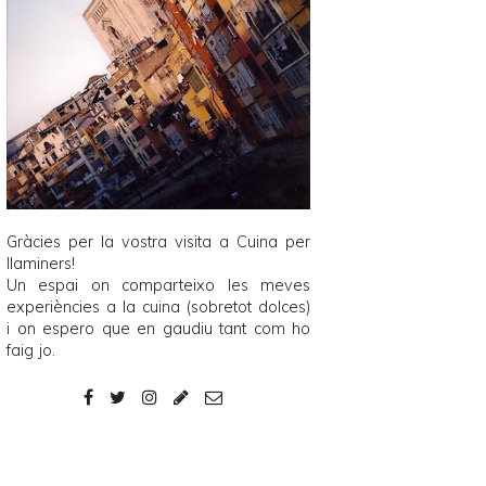
Gràcies per la vostra visita a
Cuina per
llaminers
!
Un espai on comparteixo les meves
experiències a la cuina (sobretot dolces)
i on espero que en gaudiu tant com ho
faig jo.