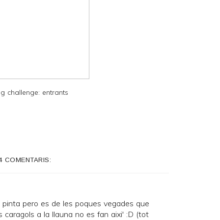
g challenge: entrants
4 COMENTARIS:
 pinta pero es de les poques vegades que
 caragols a la llauna no es fan aixi' :D (tot