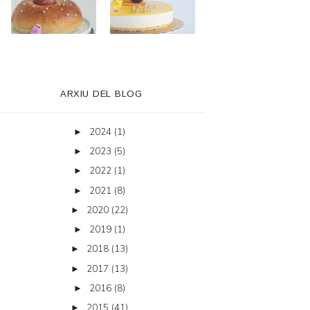
ARXIU DEL BLOG
2024
(1)
►
2023
(5)
►
2022
(1)
►
2021
(8)
►
2020
(22)
►
2019
(1)
►
2018
(13)
►
2017
(13)
►
2016
(8)
►
2015
(41)
►