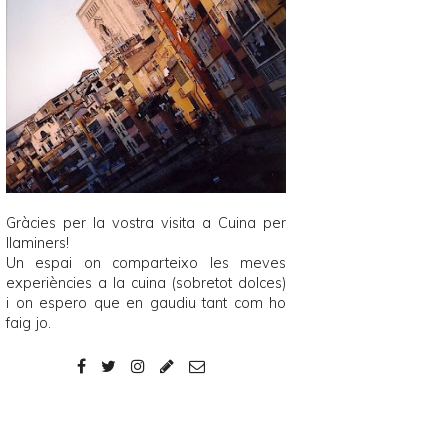
Gràcies per la vostra visita a
Cuina per
llaminers
!
Un espai on comparteixo les meves
experiències a la cuina (sobretot dolces)
i on espero que en gaudiu tant com ho
faig jo.