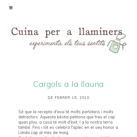
Cargols a la llauna
DE FEBRER 15, 2010
Sé que la recepta d'avui té molts partidaris i molts
detractors. Aquesta bèstia petitona que treu el cap
quan plou, a casa té molt d'èxit. I a la nostra terra
també. Fins i tot es celebra l'
aplec
en el seu honor a
Lleida cap al mes de maig.