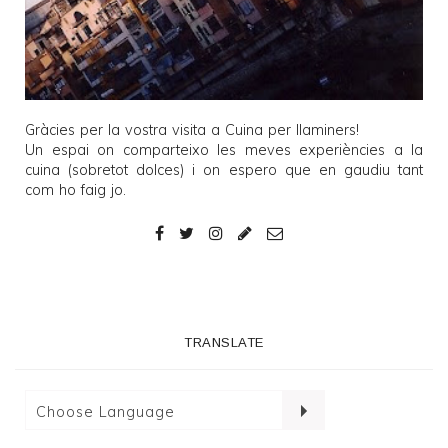
Gràcies per la vostra visita a
Cuina per llaminers
!
Un espai on comparteixo les meves experiències a la
cuina (sobretot dolces) i on espero que en gaudiu tant
com ho faig jo.
TRANSLATE