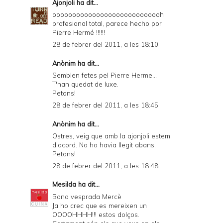
Ajonjoli
ha dit...
oooooooooooooooooooooooooooh
profesional total, parece hecho por
Pierre Hermé !!!!!!
28 de febrer del 2011, a les 18:10
Anònim ha dit...
Semblen fetes pel Pierre Herme...
T'han quedat de luxe.
Petons!
28 de febrer del 2011, a les 18:45
Anònim ha dit...
Ostres, veig que amb la ajonjoli estem
d'acord. No ho havia llegit abans.
Petons!
28 de febrer del 2011, a les 18:48
Mesilda
ha dit...
Bona vesprada Mercè
Ja ho crec que es mereixen un
OOOOHHHH!!! estos dolços.