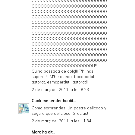
OOOOOOOOOOOOOOOOOOOOOOOOO
OOOOOOOOOOOOOOOOOOOOOOOOO
OOOOOOOOOOOOOOOOOOOOOOOOO
OOOOOOOOOOOOOOOOOOOOOOOOO
OOOOOOOOOOOOOOOOOOOOOOOOO
OOOOOOOOOOOOOOOOOOOOOOOOO
OOOOOOOOOOOOOOOOOOOOOOOOO
OOOOOOOOOOOOOOOOOOOOOOOOO
OOOOOOOOOOOOOOOOOOOOOOOOO
OOOOOOOOOOOOOOOOOOOOOOOOO
OOOOOOOOOOOOOOOOOOOOOOOOO
OOOOOOOOOOOOOOOOOOOOOOOOO
OOOOOOOOOOOOOOOOOOOOH!!!!!
Quina passada de dolç!!! T'hi has
superat!!! M'he quedat bocabadat,
astorat, esmaperdut i astorat!!!
2 de març del 2011, a les 8:23
Cook me tender
ha dit...
Como sorprendes! Un postre delicado y
seguro que delicioso! Gracias!
2 de març del 2011, a les 11:34
Marc
ha dit...