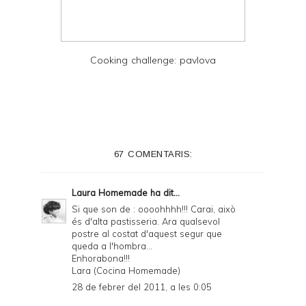
Cooking challenge: pavlova
67 COMENTARIS:
Laura Homemade
ha dit...
Si que son de : oooohhhh!!! Carai, això
és d'alta pastisseria. Ara qualsevol
postre al costat d'aquest segur que
queda a l'hombra...
Enhorabona!!!
Lara (Cocina Homemade)
28 de febrer del 2011, a les 0:05