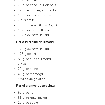
25 g de cacau pur en pols
97 g de mantega pomada
150 g de sucre muscovado
2 ous petits
7 g d'impulsor (tipus Royal)
112 g de farina fluixa
132 g de nata líquida
- Per a la crema de llimona:
125 g de nata líquida
125 g de llet
80 g de suc de llimona
2 ous
70 g de sucre
40 g de mantega
4 fulles de gelatina
- Per al cremós de xocolata:
83 g de llet
83 g de nata líquida
25 g de sucre