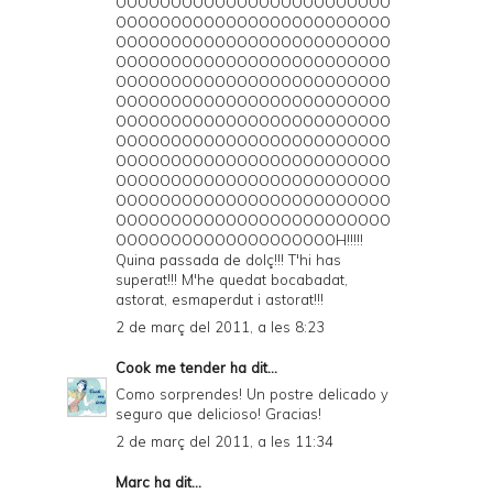
OOOOOOOOOOOOOOOOOOOOOOOOO
OOOOOOOOOOOOOOOOOOOOOOOOO
OOOOOOOOOOOOOOOOOOOOOOOOO
OOOOOOOOOOOOOOOOOOOOOOOOO
OOOOOOOOOOOOOOOOOOOOOOOOO
OOOOOOOOOOOOOOOOOOOOOOOOO
OOOOOOOOOOOOOOOOOOOOOOOOO
OOOOOOOOOOOOOOOOOOOOOOOOO
OOOOOOOOOOOOOOOOOOOOOOOOO
OOOOOOOOOOOOOOOOOOOOOOOOO
OOOOOOOOOOOOOOOOOOOOOOOOO
OOOOOOOOOOOOOOOOOOOOOOOOO
OOOOOOOOOOOOOOOOOOOOH!!!!!
Quina passada de dolç!!! T'hi has
superat!!! M'he quedat bocabadat,
astorat, esmaperdut i astorat!!!
2 de març del 2011, a les 8:23
Cook me tender
ha dit...
Como sorprendes! Un postre delicado y
seguro que delicioso! Gracias!
2 de març del 2011, a les 11:34
Marc
ha dit...