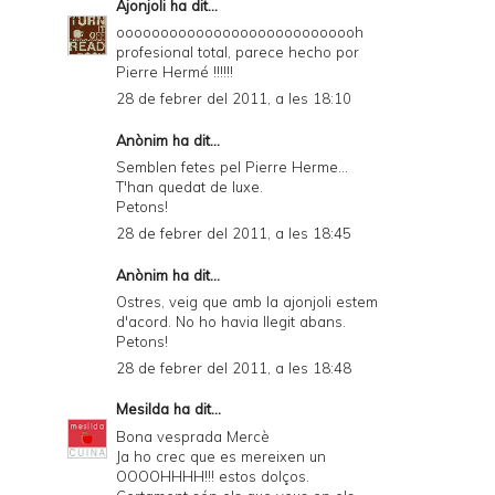
Ajonjoli
ha dit...
oooooooooooooooooooooooooooh
profesional total, parece hecho por
Pierre Hermé !!!!!!
28 de febrer del 2011, a les 18:10
Anònim ha dit...
Semblen fetes pel Pierre Herme...
T'han quedat de luxe.
Petons!
28 de febrer del 2011, a les 18:45
Anònim ha dit...
Ostres, veig que amb la ajonjoli estem
d'acord. No ho havia llegit abans.
Petons!
28 de febrer del 2011, a les 18:48
Mesilda
ha dit...
Bona vesprada Mercè
Ja ho crec que es mereixen un
OOOOHHHH!!! estos dolços.