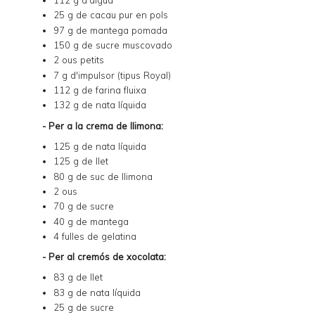
25 g de cacau pur en pols
97 g de mantega pomada
150 g de sucre muscovado
2 ous petits
7 g d'impulsor (tipus Royal)
112 g de farina fluixa
132 g de nata líquida
- Per a la crema de llimona:
125 g de nata líquida
125 g de llet
80 g de suc de llimona
2 ous
70 g de sucre
40 g de mantega
4 fulles de gelatina
- Per al cremós de xocolata:
83 g de llet
83 g de nata líquida
25 g de sucre