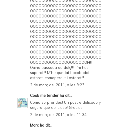
OOOOOOOOOOOOOOOOOOOOOOOOO
OOOOOOOOOOOOOOOOOOOOOOOOO
OOOOOOOOOOOOOOOOOOOOOOOOO
OOOOOOOOOOOOOOOOOOOOOOOOO
OOOOOOOOOOOOOOOOOOOOOOOOO
OOOOOOOOOOOOOOOOOOOOOOOOO
OOOOOOOOOOOOOOOOOOOOOOOOO
OOOOOOOOOOOOOOOOOOOOOOOOO
OOOOOOOOOOOOOOOOOOOOOOOOO
OOOOOOOOOOOOOOOOOOOOOOOOO
OOOOOOOOOOOOOOOOOOOOOOOOO
OOOOOOOOOOOOOOOOOOOOOOOOO
OOOOOOOOOOOOOOOOOOOOH!!!!!
Quina passada de dolç!!! T'hi has
superat!!! M'he quedat bocabadat,
astorat, esmaperdut i astorat!!!
2 de març del 2011, a les 8:23
Cook me tender
ha dit...
Como sorprendes! Un postre delicado y
seguro que delicioso! Gracias!
2 de març del 2011, a les 11:34
Marc
ha dit...