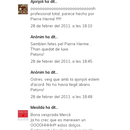
Ajonjoli
ha dit...
oooooooooooooooooooooooooooh
profesional total, parece hecho por
Pierre Hermé !!!!!!
28 de febrer del 2011, a les 18:10
Anònim ha dit...
Semblen fetes pel Pierre Herme...
T'han quedat de luxe.
Petons!
28 de febrer del 2011, a les 18:45
Anònim ha dit...
Ostres, veig que amb la ajonjoli estem
d'acord. No ho havia llegit abans.
Petons!
28 de febrer del 2011, a les 18:48
Mesilda
ha dit...
Bona vesprada Mercè
Ja ho crec que es mereixen un
OOOOHHHH!!! estos dolços.