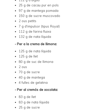
25 g de cacau pur en pols
97 g de mantega pomada
150 g de sucre muscovado
2 ous petits
7 g d'impulsor (tipus Royal)
112 g de farina fluixa
132 g de nata líquida
- Per a la crema de llimona:
125 g de nata líquida
125 g de llet
80 g de suc de llimona
2 ous
70 g de sucre
40 g de mantega
4 fulles de gelatina
- Per al cremós de xocolata:
83 g de llet
83 g de nata líquida
25 g de sucre