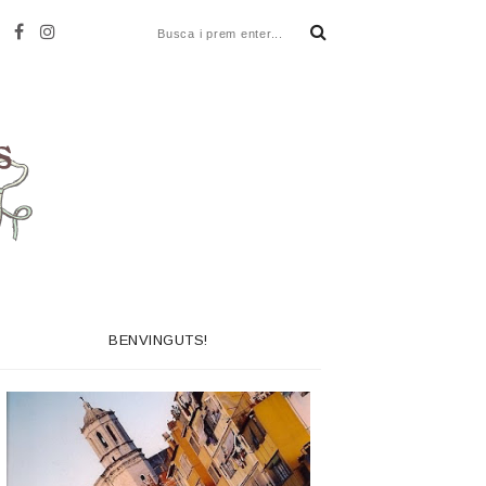
BENVINGUTS!