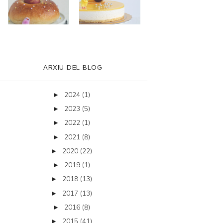
ARXIU DEL BLOG
2024
(1)
►
2023
(5)
►
2022
(1)
►
2021
(8)
►
2020
(22)
►
2019
(1)
►
2018
(13)
►
2017
(13)
►
2016
(8)
►
2015
(41)
►