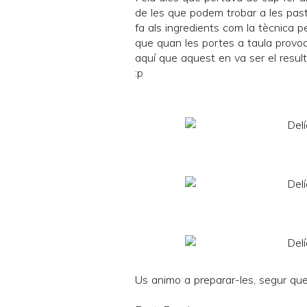
de les que podem trobar a les past
fa als ingredients com la tècnica pe
que quan les portes a taula provo
aquí que aquest en va ser el resulta
:p
Us animo a preparar-les, segur que