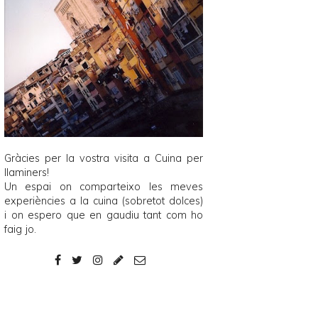
Gràcies per la vostra visita a
Cuina per
llaminers
!
Un espai on comparteixo les meves
experiències a la cuina (sobretot dolces)
i on espero que en gaudiu tant com ho
faig jo.