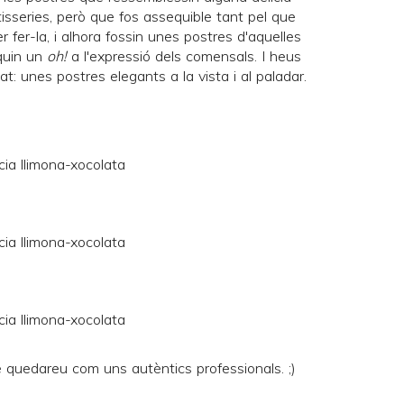
isseries, però que fos assequible tant pel que
r fer-la, i alhora fossin unes postres d'aquelles
quin un
oh!
a l'expressió dels comensals. I heus
t: unes postres elegants a la vista i al paladar.
 quedareu com uns autèntics professionals. ;)