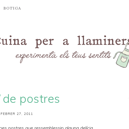
BOTIGA
de postres
 FEBRER 27, 2011
nes postres que ressemblessin alguna delícia