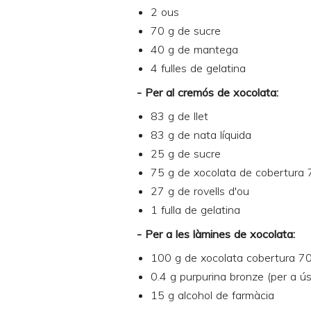
2 ous
70 g de sucre
40 g de mantega
4 fulles de gelatina
- Per al cremós de xocolata:
83 g de llet
83 g de nata líquida
25 g de sucre
75 g de xocolata de cobertura
27 g de rovells d'ou
1 fulla de gelatina
- Per a les làmines de xocolata:
100 g de xocolata cobertura 
0.4 g
purpurina bronze
(per a ús
15 g alcohol de farmàcia