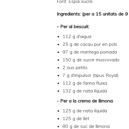
Font: Espai sucre.
Ingredients: (per a 15 unitats de 9
- Per al bescuit:
112 g d'aigua
25 g de cacau pur en pols
97 g de mantega pomada
150 g de sucre muscovado
2 ous petits
7 g d'impulsor (tipus Royal)
112 g de farina fluixa
132 g de nata líquida
- Per a la crema de llimona:
125 g de nata líquida
125 g de llet
80 g de suc de llimona