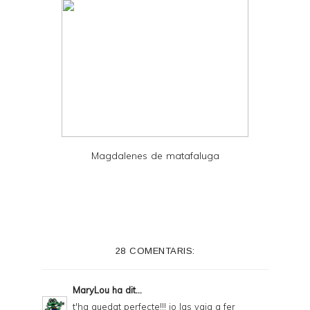
Magdalenes de matafaluga
28 COMENTARIS:
MaryLou
ha dit...
t'ha quedat perfecte!!! jo las vaig a fer