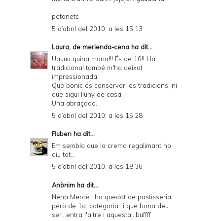
petonets
5 d’abril del 2010, a les 15:13
Laura, de merienda-cena
ha dit...
Uauuu quina mona!!! És de 10!! I la
tradicional també m'ha deixat
impressionada.
Que bonic és conservar les tradicions, ni
que sigui lluny de casa.
Una abraçada.
5 d’abril del 2010, a les 15:28
Ruben
ha dit...
Em sembla que la crema regalimant ho
diu tot...
5 d’abril del 2010, a les 18:36
Anònim ha dit...
Nena Mercè t'ha quedat de pastisseria,
però de 1a. categoria...i que bona deu
ser...entra l'altre i aquesta...buffff