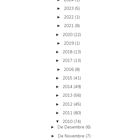
2023
(5)
►
2022
(1)
►
2021
(8)
►
2020
(22)
►
2019
(1)
►
2018
(13)
►
2017
(13)
►
2016
(8)
►
2015
(41)
►
2014
(49)
►
2013
(56)
►
2012
(45)
►
2011
(80)
►
2010
(74)
▼
De Desembre
(6)
►
De Novembre
(7)
►