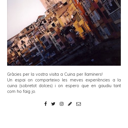
Gràcies per la vostra visita a
Cuina per llaminers
!
Un espai on comparteixo les meves experiències a la
cuina (sobretot dolces) i on espero que en gaudiu tant
com ho faig jo.