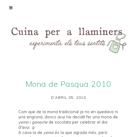
Mona de Pasqua 2010
D’ABRIL 05, 2010
Com que de la
mona tradicional
ja no en quedava ni
una engruna, doncs avui he decidit fer una mona de
yema
i
ganache
de xocolata per celebrar el dia
d'avui. :p
A casa la de
yema
és la que agrada més, però