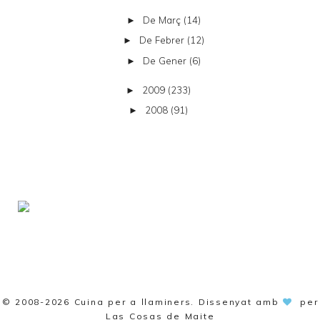
De Març
(14)
►
De Febrer
(12)
►
De Gener
(6)
►
2009
(233)
►
2008
(91)
►
© 2008-2026
Cuina per a llaminers
. Dissenyat amb
per
Las Cosas de Maite