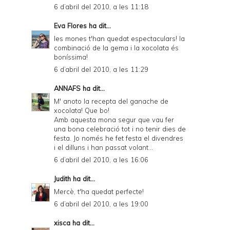
6 d’abril del 2010, a les 11:18
Eva Flores
ha dit...
les mones t'han quedat espectaculars! la
combinació de la gema i la xocolata és
boníssima!
6 d’abril del 2010, a les 11:29
ANNAFS
ha dit...
M' anoto la recepta del ganache de
xocolata! Que bo!
Amb aquesta mona segur que vau fer
una bona celebració tot i no tenir dies de
festa. Jo només he fet festa el divendres
i el dilluns i han passat volant...
6 d’abril del 2010, a les 16:06
Judith
ha dit...
Mercè, t'ha quedat perfecte!
6 d’abril del 2010, a les 19:00
xisca
ha dit...