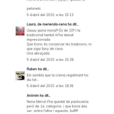
petonets
5 d’abril del 2010, a les 15:13
Laura, de merienda-cena
ha dit...
Uauuu quina mona!!! És de 10!! I la
tradicional també m'ha deixat
impressionada.
Que bonic és conservar les tradicions, ni
que sigui lluny de casa.
Una abraçada.
5 d’abril del 2010, a les 15:28
Ruben
ha dit...
Em sembla que la crema regalimant ho
diu tot...
5 d’abril del 2010, a les 18:36
Anònim ha dit...
Nena Mercè t'ha quedat de pastisseria,
però de 1a. categoria...i que bona deu
ser...entra l'altre i aquesta...buffff