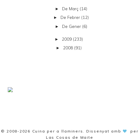
De Març
(14)
►
De Febrer
(12)
►
De Gener
(6)
►
2009
(233)
►
2008
(91)
►
© 2008-2026
Cuina per a llaminers
. Dissenyat amb
per
Las Cosas de Maite