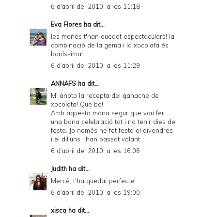
6 d’abril del 2010, a les 11:18
Eva Flores
ha dit...
les mones t'han quedat espectaculars! la
combinació de la gema i la xocolata és
boníssima!
6 d’abril del 2010, a les 11:29
ANNAFS
ha dit...
M' anoto la recepta del ganache de
xocolata! Que bo!
Amb aquesta mona segur que vau fer
una bona celebració tot i no tenir dies de
festa. Jo només he fet festa el divendres
i el dilluns i han passat volant...
6 d’abril del 2010, a les 16:06
Judith
ha dit...
Mercè, t'ha quedat perfecte!
6 d’abril del 2010, a les 19:00
xisca
ha dit...