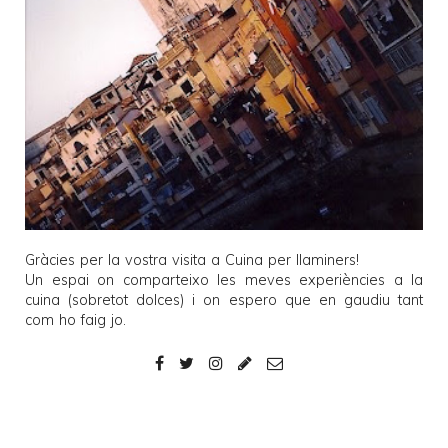
Gràcies per la vostra visita a
Cuina per llaminers
!
Un espai on comparteixo les meves experiències a la
cuina (sobretot dolces) i on espero que en gaudiu tant
com ho faig jo.