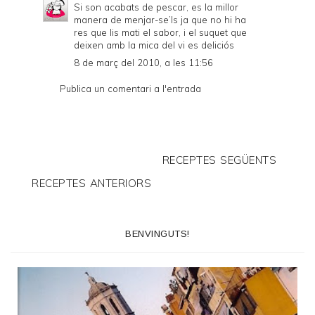
Si son acabats de pescar, es la millor
manera de menjar-se’ls ja que no hi ha
res que lis mati el sabor, i el suquet que
deixen amb la mica del vi es deliciós
8 de març del 2010, a les 11:56
Publica un comentari a l'entrada
RECEPTES SEGÜENTS
RECEPTES ANTERIORS
BENVINGUTS!