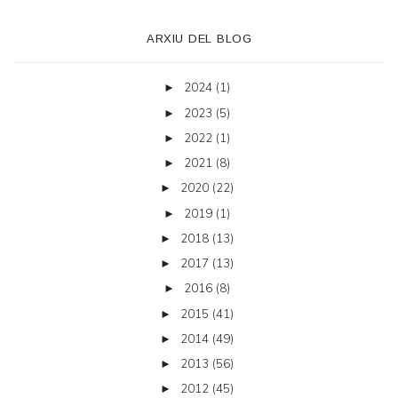
ARXIU DEL BLOG
2024
(1)
►
2023
(5)
►
2022
(1)
►
2021
(8)
►
2020
(22)
►
2019
(1)
►
2018
(13)
►
2017
(13)
►
2016
(8)
►
2015
(41)
►
2014
(49)
►
2013
(56)
►
2012
(45)
►