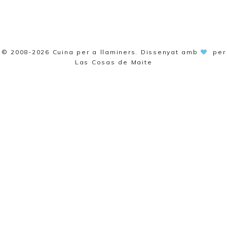
© 2008-2026
Cuina per a llaminers
. Dissenyat amb
per
Las Cosas de Maite