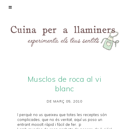
Musclos de roca al vi
blanc
DE MARÇ 05, 2010
I perquè no us queixeu que totes les receptes són
complicades, que no és veritat, aquí us poso un
entrant mooolt ràpid i fàcil de fer. :p