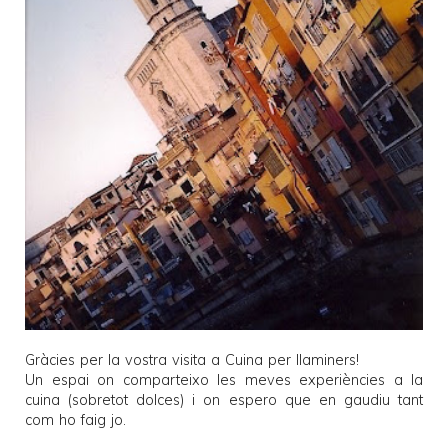
Gràcies per la vostra visita a
Cuina per llaminers
!
Un espai on comparteixo les meves experiències a la
cuina (sobretot dolces) i on espero que en gaudiu tant
com ho faig jo.