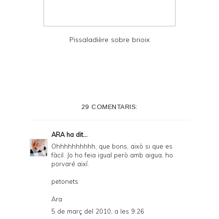
Pissaladière sobre brioix
29 COMENTARIS:
ARA
ha dit...
Ohhhhhhhhhh, que bons, això si que es
fàcil. Jo ho feia igual però amb aigua, ho
porvaré així.
petonets
Ara
5 de març del 2010, a les 9:26