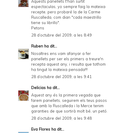
Aquests panellets t'han surtit
espectaculas, yo sempre faig la mateixa
recepte, pero probaré la de la Carme
Ruscalleda, com dian "cada maestrillo
tiene su librillo".
Petons
28 d’octubre del 2009, a les 8:49
Ruben
ha dit...
Nosaltres ens vam afanyar a fer
panellets per ser els primers a treure'n
recepta aquest any, i resulta que tothom
ha tingut la mateixa pensada!!!
28 d’octubre del 2009, a les 9:41
Delicias
ha dit...
Aquest any és la primera vegada que
farem panellets, seguirem els teus pasos
que amb la Ruscalleda i la Merce tenim
garanties de que sortirà molt bé, un petó.
28 d’octubre del 2009, a les 9:48
Eva Flores
ha dit...