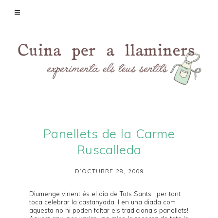
Panellets de la Carme
Ruscalleda
D’OCTUBRE 28, 2009
Diumenge vinent és el dia de Tots Sants i per tant
toca celebrar la castanyada. I en una diada com
aquesta no hi poden faltar els tradicionals panellets!