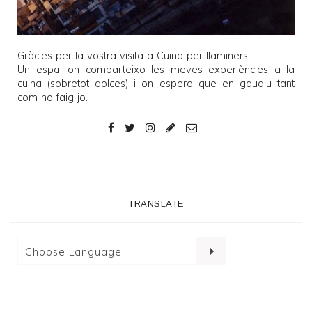
Gràcies per la vostra visita a
Cuina per llaminers
!
Un espai on comparteixo les meves experiències a la
cuina (sobretot dolces) i on espero que en gaudiu tant
com ho faig jo.
TRANSLATE