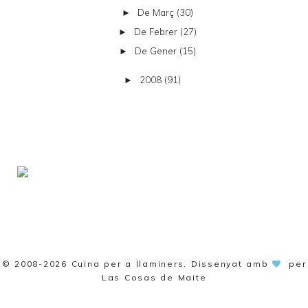
De Març
(30)
►
De Febrer
(27)
►
De Gener
(15)
►
2008
(91)
►
© 2008-2026
Cuina per a llaminers
. Dissenyat amb
per
Las Cosas de Maite