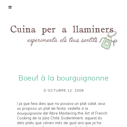
Boeuf à la bourguignonne
D’OCTUBRE 12, 2009
I ja que feia dies que no posava un plat salat, avui
us proposo un plat de festa: vedella
à la
bourguignonne
del llibre
Mastering the Art of French
Cooking
de la
Julia Child
. Evidentment, aquest és
dels plats que vénen més de gust ara que ja ha