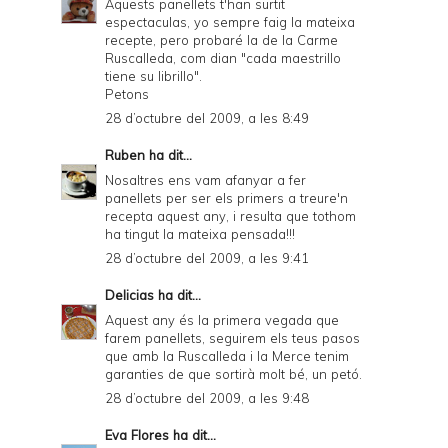
Aquests panellets t'han surtit
espectaculas, yo sempre faig la mateixa
recepte, pero probaré la de la Carme
Ruscalleda, com dian "cada maestrillo
tiene su librillo".
Petons
28 d’octubre del 2009, a les 8:49
Ruben
ha dit...
Nosaltres ens vam afanyar a fer
panellets per ser els primers a treure'n
recepta aquest any, i resulta que tothom
ha tingut la mateixa pensada!!!
28 d’octubre del 2009, a les 9:41
Delicias
ha dit...
Aquest any és la primera vegada que
farem panellets, seguirem els teus pasos
que amb la Ruscalleda i la Merce tenim
garanties de que sortirà molt bé, un petó.
28 d’octubre del 2009, a les 9:48
Eva Flores
ha dit...