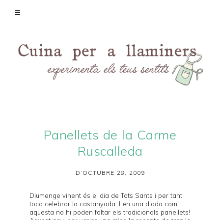
Panellets de la Carme
Ruscalleda
D’OCTUBRE 28, 2009
Diumenge vinent és el dia de Tots Sants i per tant
toca celebrar la castanyada. I en una diada com
aquesta no hi poden faltar els tradicionals panellets!