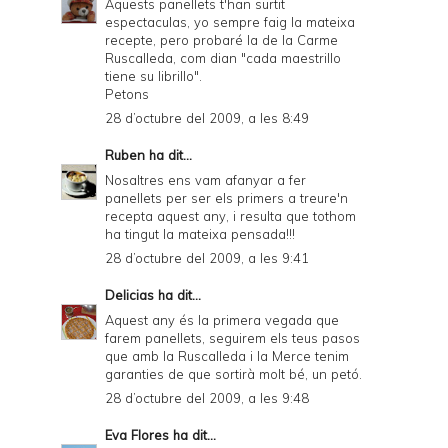
Aquests panellets t'han surtit
espectaculas, yo sempre faig la mateixa
recepte, pero probaré la de la Carme
Ruscalleda, com dian "cada maestrillo
tiene su librillo".
Petons
28 d’octubre del 2009, a les 8:49
Ruben
ha dit...
Nosaltres ens vam afanyar a fer
panellets per ser els primers a treure'n
recepta aquest any, i resulta que tothom
ha tingut la mateixa pensada!!!
28 d’octubre del 2009, a les 9:41
Delicias
ha dit...
Aquest any és la primera vegada que
farem panellets, seguirem els teus pasos
que amb la Ruscalleda i la Merce tenim
garanties de que sortirà molt bé, un petó.
28 d’octubre del 2009, a les 9:48
Eva Flores
ha dit...