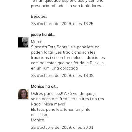
Te han quedado esplendidos y con una
presencia rotunda, sin son tentadores.
Besotes.
28 d’octubre del 2009, a les 18:25
josep
ha dit...
Mercè,
S'acosta Tots Sants i els panellets no
poden faltar. Les tradicions son les
tradicions i si son tan dolces i delicioses
com aquestes que has fet de la Ruski, oli
en un llum. Una abraçada
28 d’octubre del 2009, a les 18:38
Mònica
ha dit...
Ostres panellets!! Això vol dir que ja
se'ns acosta el fred i en un tres i no res
Nadal. Mare meva!
Els teus panellets tenen un pinta
deliciosa.
Mònica
28 d’octubre del 2009, a les 20:01