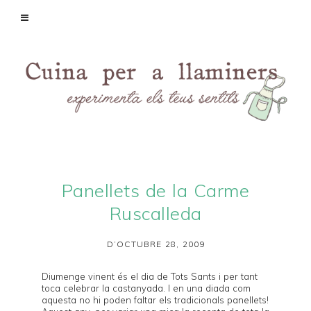
Panellets de la Carme
Ruscalleda
D’OCTUBRE 28, 2009
Diumenge vinent és el dia de Tots Sants i per tant
toca celebrar la castanyada. I en una diada com
aquesta no hi poden faltar els tradicionals panellets!