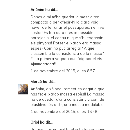
Anònim ha dit...
Doncs a mi m'ha quedat la mescla tan
compacta q per afegir-hi la clara vaig
haver de fer anar el passapures, i em va
costar! Es tan dura q es impossible
barrejar-hi el cacau ni que s'hi enganxin
els pinyons! Potser el xarop era massa
espes? Com ho puc arreglar? A que
s'assembla la consistencia de la massa?
Es la primera vegada que faig panellets.
Ajuuudaaaaa!!!
1 de novembre del 2015, a les 8:57
Mercè
ha dit...
Anònim, això segurament és degut a què
has fet el xarop massa espès!! La massa
ha de quedar d'una consistència com de
plastilina, és a dir, una massa modulable.
1 de novembre del 2015, a les 18:48
Oriol ha dit...
Un any més un exit total.ja fa forces anys