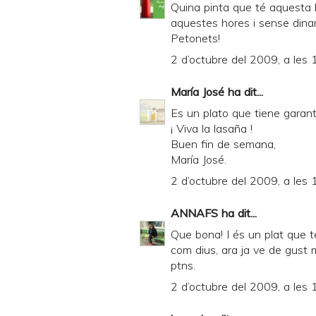
Quina pinta que té aquesta l
aquestes hores i sense dinar!
Petonets!
2 d’octubre del 2009, a les 
María José
ha dit...
Es un plato que tiene garant
¡ Viva la lasaña !
Buen fin de semana,
María José.
2 d’octubre del 2009, a les 
ANNAFS
ha dit...
Que bona! I és un plat que té 
com dius, ara ja ve de gust m
ptns.
2 d’octubre del 2009, a les 