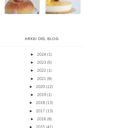
ARXIU DEL BLOG
2024
(1)
►
2023
(5)
►
2022
(1)
►
2021
(8)
►
2020
(22)
►
2019
(1)
►
2018
(13)
►
2017
(13)
►
2016
(8)
►
2015
(41)
►