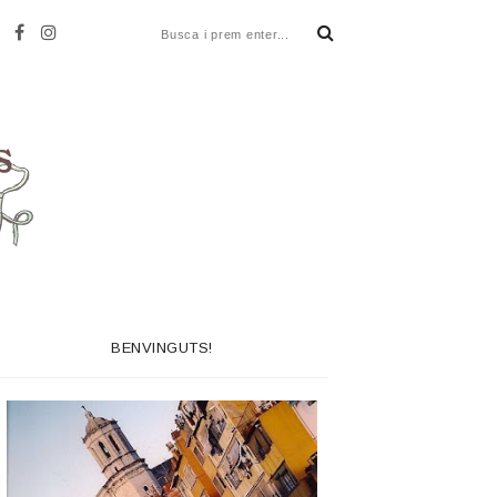
BENVINGUTS!