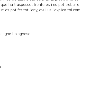
ò que ha traspassat fronteres i es pot trobar a
e es pot fer tot l'any, avui us l'explico tal com
a