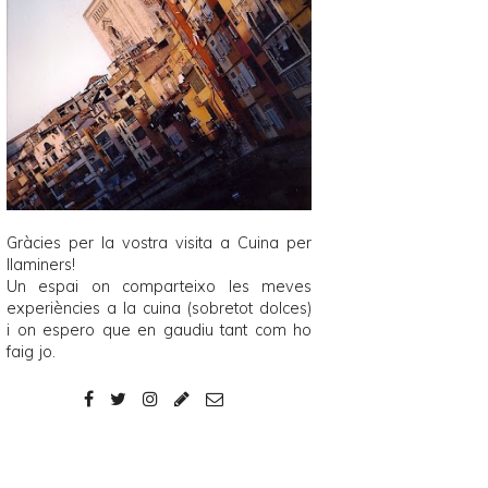
Gràcies per la vostra visita a
Cuina per
llaminers
!
Un espai on comparteixo les meves
experiències a la cuina (sobretot dolces)
i on espero que en gaudiu tant com ho
faig jo.