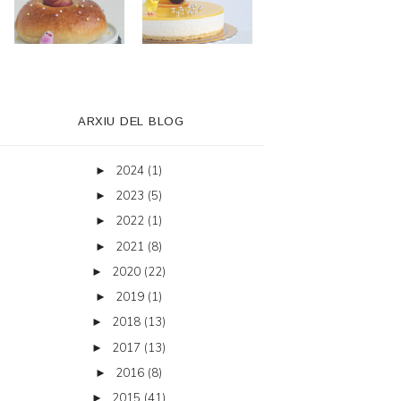
ARXIU DEL BLOG
2024
(1)
►
2023
(5)
►
2022
(1)
►
2021
(8)
►
2020
(22)
►
2019
(1)
►
2018
(13)
►
2017
(13)
►
2016
(8)
►
2015
(41)
►