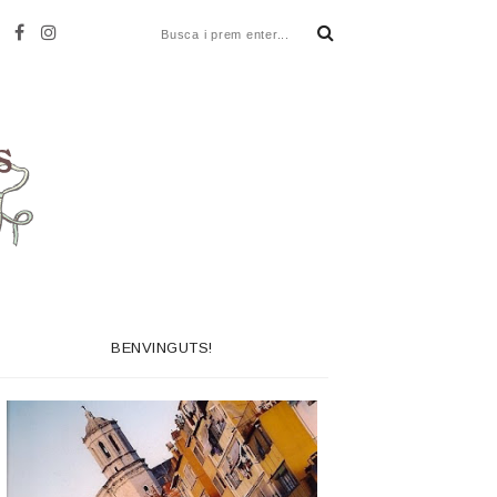
BENVINGUTS!