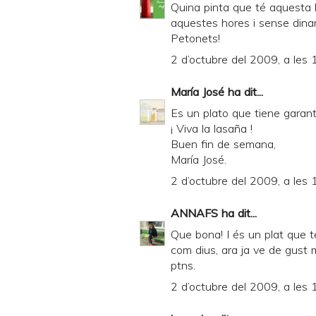
Quina pinta que té aquesta l
aquestes hores i sense dinar!
Petonets!
2 d’octubre del 2009, a les 
María José
ha dit...
Es un plato que tiene garant
¡ Viva la lasaña !
Buen fin de semana,
María José.
2 d’octubre del 2009, a les 
ANNAFS
ha dit...
Que bona! I és un plat que té 
com dius, ara ja ve de gust m
ptns.
2 d’octubre del 2009, a les 