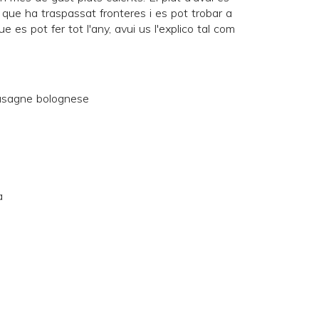
ò que ha traspassat fronteres i es pot trobar a
e es pot fer tot l'any, avui us l'explico tal com
a