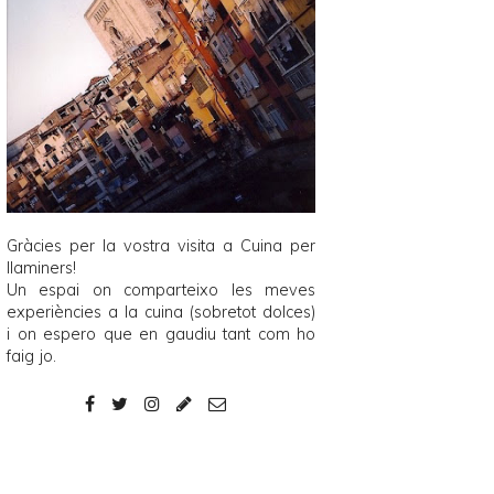
Gràcies per la vostra visita a
Cuina per
llaminers
!
Un espai on comparteixo les meves
experiències a la cuina (sobretot dolces)
i on espero que en gaudiu tant com ho
faig jo.