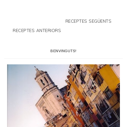
RECEPTES SEGÜENTS
RECEPTES ANTERIORS
BENVINGUTS!