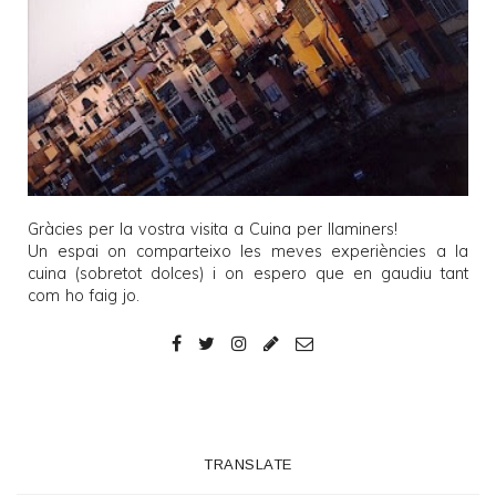
Gràcies per la vostra visita a
Cuina per llaminers
!
Un espai on comparteixo les meves experiències a la
cuina (sobretot dolces) i on espero que en gaudiu tant
com ho faig jo.
TRANSLATE