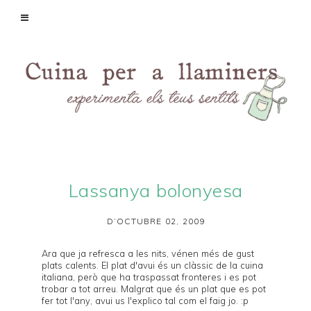
Lassanya bolonyesa
D’OCTUBRE 02, 2009
Ara que ja refresca a les nits, vénen més de gust
plats calents. El plat d'avui és un clàssic de la cuina
italiana, però que ha traspassat fronteres i es pot
trobar a tot arreu. Malgrat que és un plat que es pot
fer tot l'any, avui us l'explico tal com el faig jo. :p