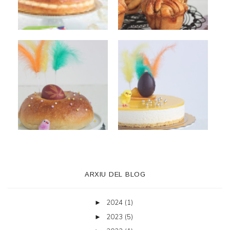
ARXIU DEL BLOG
2024
(1)
►
2023
(5)
►