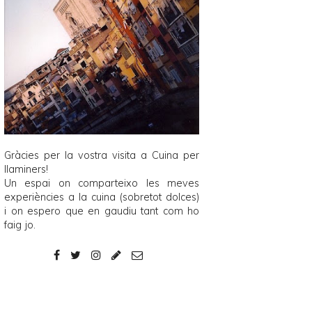
Gràcies per la vostra visita a
Cuina per
llaminers
!
Un espai on comparteixo les meves
experiències a la cuina (sobretot dolces)
i on espero que en gaudiu tant com ho
faig jo.