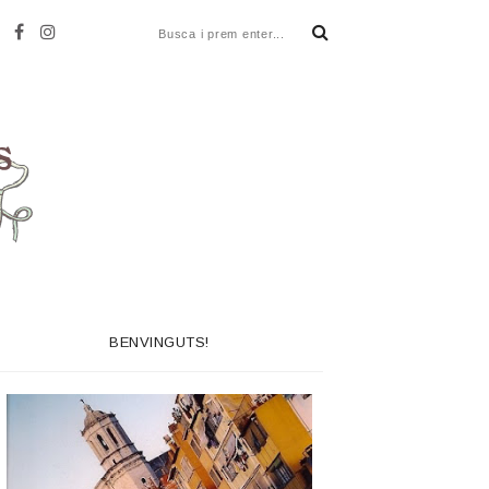
BENVINGUTS!