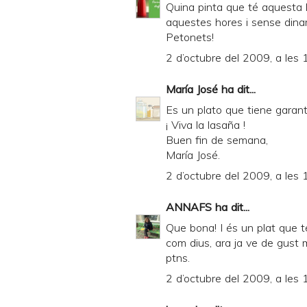
Quina pinta que té aquesta l
aquestes hores i sense dinar!
Petonets!
2 d’octubre del 2009, a les 
María José
ha dit...
Es un plato que tiene garant
¡ Viva la lasaña !
Buen fin de semana,
María José.
2 d’octubre del 2009, a les 
ANNAFS
ha dit...
Que bona! I és un plat que té 
com dius, ara ja ve de gust m
ptns.
2 d’octubre del 2009, a les 