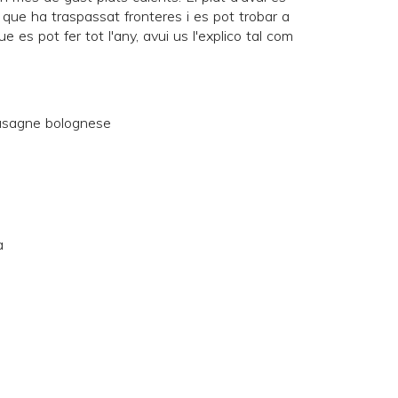
ò que ha traspassat fronteres i es pot trobar a
e es pot fer tot l'any, avui us l'explico tal com
a