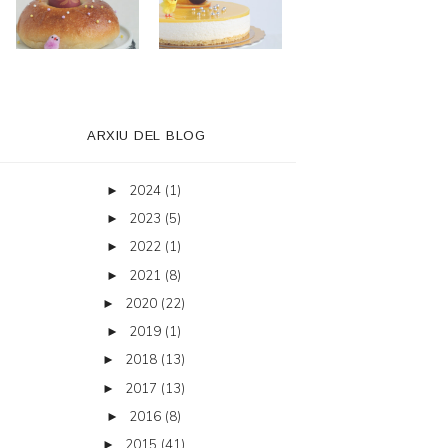
ARXIU DEL BLOG
2024
(1)
►
2023
(5)
►
2022
(1)
►
2021
(8)
►
2020
(22)
►
2019
(1)
►
2018
(13)
►
2017
(13)
►
2016
(8)
►
2015
(41)
►