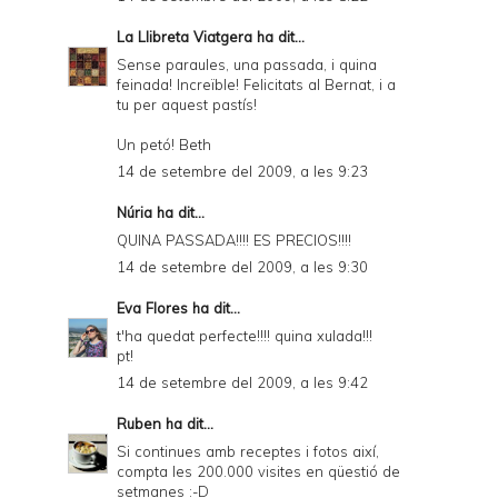
La Llibreta Viatgera
ha dit...
Sense paraules, una passada, i quina
feinada! Increïble! Felicitats al Bernat, i a
tu per aquest pastís!
Un petó! Beth
14 de setembre del 2009, a les 9:23
Núria ha dit...
QUINA PASSADA!!!! ES PRECIOS!!!!
14 de setembre del 2009, a les 9:30
Eva Flores
ha dit...
t'ha quedat perfecte!!!! quina xulada!!!
pt!
14 de setembre del 2009, a les 9:42
Ruben
ha dit...
Si continues amb receptes i fotos així,
compta les 200.000 visites en qüestió de
setmanes :-D