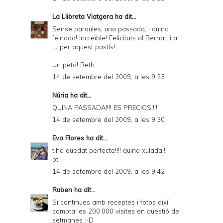
La Llibreta Viatgera
ha dit...
Sense paraules, una passada, i quina
feinada! Increïble! Felicitats al Bernat, i a
tu per aquest pastís!
Un petó! Beth
14 de setembre del 2009, a les 9:23
Núria ha dit...
QUINA PASSADA!!!! ES PRECIOS!!!!
14 de setembre del 2009, a les 9:30
Eva Flores
ha dit...
t'ha quedat perfecte!!!! quina xulada!!!
pt!
14 de setembre del 2009, a les 9:42
Ruben
ha dit...
Si continues amb receptes i fotos així,
compta les 200.000 visites en qüestió de
setmanes :-D