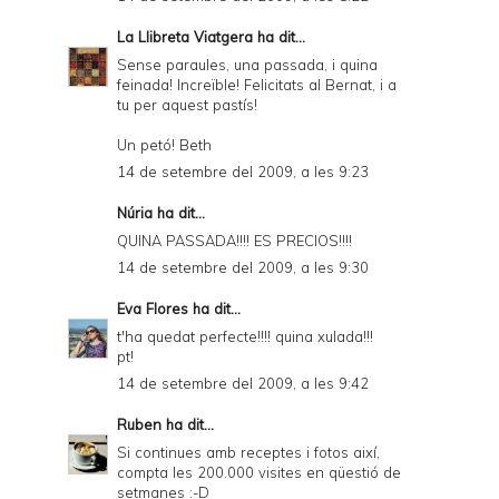
La Llibreta Viatgera
ha dit...
Sense paraules, una passada, i quina
feinada! Increïble! Felicitats al Bernat, i a
tu per aquest pastís!
Un petó! Beth
14 de setembre del 2009, a les 9:23
Núria ha dit...
QUINA PASSADA!!!! ES PRECIOS!!!!
14 de setembre del 2009, a les 9:30
Eva Flores
ha dit...
t'ha quedat perfecte!!!! quina xulada!!!
pt!
14 de setembre del 2009, a les 9:42
Ruben
ha dit...
Si continues amb receptes i fotos així,
compta les 200.000 visites en qüestió de
setmanes :-D