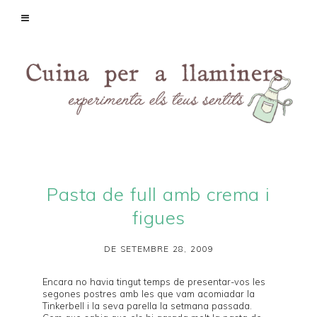
Pasta de full amb crema i
figues
DE SETEMBRE 28, 2009
Encara no havia tingut temps de presentar-vos les
segones postres amb les que vam acomiadar la
Tinkerbell
i la seva parella la
setmana passada
.