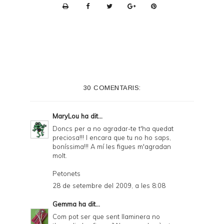
P
r
i
n
t
e
30 COMENTARIS:
r
F
MaryLou
ha dit...
r
Doncs per a no agradar-te t'ha quedat
preciosa!!! I encara que tu no ho saps,
i
boníssima!!! A mí les figues m'agradan
e
molt.
n
Petonets
d
28 de setembre del 2009, a les 8:08
l
Gemma
ha dit...
y
Com pot ser que sent llaminera no