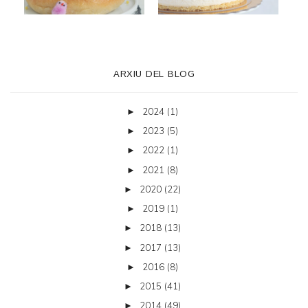
ARXIU DEL BLOG
2024
(1)
►
2023
(5)
►
2022
(1)
►
2021
(8)
►
2020
(22)
►
2019
(1)
►
2018
(13)
►
2017
(13)
►
2016
(8)
►
2015
(41)
►
2014
(49)
►