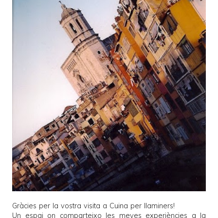
Gràcies per la vostra visita a
Cuina per llaminers
!
Un espai on comparteixo les meves experiències a la