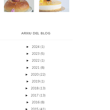
ARXIU DEL BLOG
2024
(1)
►
2023
(5)
►
2022
(1)
►
2021
(8)
►
2020
(22)
►
2019
(1)
►
2018
(13)
►
2017
(13)
►
2016
(8)
►
2015
(41)
►