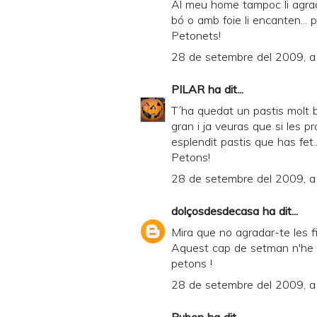
Al meu home tampoc li agrad
bó o amb foie li encanten...
Petonets!
28 de setembre del 2009, a
PILAR
ha dit...
T´ha quedat un pastis molt 
gran i ja veuras que si les
esplendit pastis que has fet..
Petons!
28 de setembre del 2009, a
dolçosdesdecasa
ha dit...
Mira que no agradar-te les fi
Aquest cap de setman n'he fe
petons !
28 de setembre del 2009, a