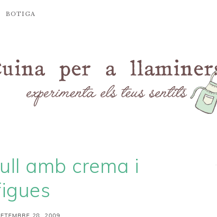
BOTIGA
ull amb crema i
figues
SETEMBRE 28, 2009