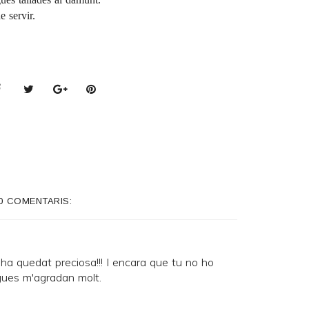
 servir.
0 COMENTARIS:
ha quedat preciosa!!! I encara que tu no ho
igues m'agradan molt.