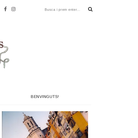
BENVINGUTS!