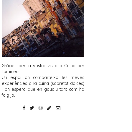
Gràcies per la vostra visita a
Cuina per
llaminers
!
Un espai on comparteixo les meves
experiències a la cuina (sobretot dolces)
i on espero que en gaudiu tant com ho
faig jo.