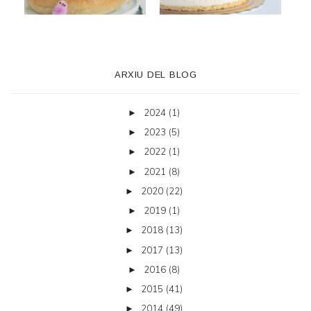
ARXIU DEL BLOG
2024
(1)
►
2023
(5)
►
2022
(1)
►
2021
(8)
►
2020
(22)
►
2019
(1)
►
2018
(13)
►
2017
(13)
►
2016
(8)
►
2015
(41)
►
2014
(49)
►