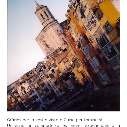
Gràcies per la vostra visita a
Cuina per llaminers
!
Un espai on comparteixo les meves experiències a la