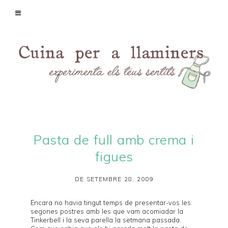
Pasta de full amb crema i
figues
DE SETEMBRE 28, 2009
Encara no havia tingut temps de presentar-vos les
segones postres amb les que vam acomiadar la
Tinkerbell
i la seva parella la
setmana passada
.