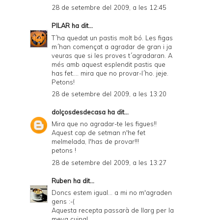
28 de setembre del 2009, a les 12:45
PILAR
ha dit...
T´ha quedat un pastis molt bó. Les figas
m´han començat a agradar de gran i ja
veuras que si les proves t´agradaran. A
més amb aquest esplendit pastis que
has fet.... mira que no provar-l´ho. jeje.
Petons!
28 de setembre del 2009, a les 13:20
dolçosdesdecasa
ha dit...
Mira que no agradar-te les figues!!
Aquest cap de setman n'he fet
melmelada, l'has de provar!!!
petons !
28 de setembre del 2009, a les 13:27
Ruben
ha dit...
Doncs estem igual... a mi no m'agraden
gens :-(
Aquesta recepta passarà de llarg per la
meva cuina!