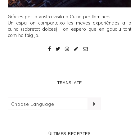
Gràcies per la vostra visita a
Cuina per llaminers
!
Un espai on comparteixo les meves experiències a la
cuina (sobretot dolces) i on espero que en gaudiu tant
com ho faig jo.
TRANSLATE
ÚLTIMES RECEPTES