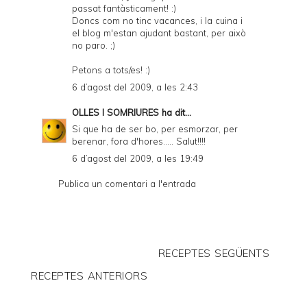
passat fantàsticament! :)
Doncs com no tinc vacances, i la cuina i
el blog m'estan ajudant bastant, per això
no paro. ;)
Petons a tots/es! :)
6 d’agost del 2009, a les 2:43
OLLES I SOMRIURES
ha dit...
Si que ha de ser bo, per esmorzar, per
berenar, fora d'hores..... Salut!!!!
6 d’agost del 2009, a les 19:49
Publica un comentari a l'entrada
RECEPTES SEGÜENTS
RECEPTES ANTERIORS