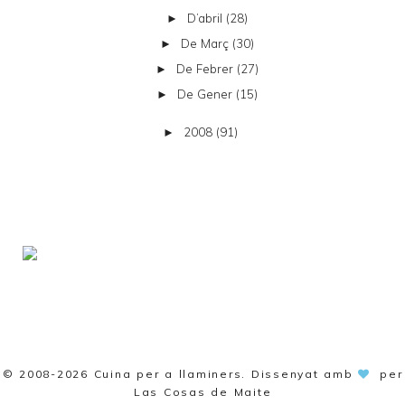
D’abril
(28)
►
De Març
(30)
►
De Febrer
(27)
►
De Gener
(15)
►
2008
(91)
►
© 2008-2026
Cuina per a llaminers
. Dissenyat amb
per
Las Cosas de Maite