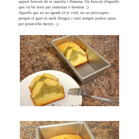
aquest bescuit de te matcha i llimona. Un bescuit d'aquells
que va bé tenir per esmorzar o berenar. ;)
Aquells qui no us agradi el te verd, no us preocupeu
perquè el gust és molt lleuger, i sinó sempre podeu optar
per posar-n'hi menys. ;)