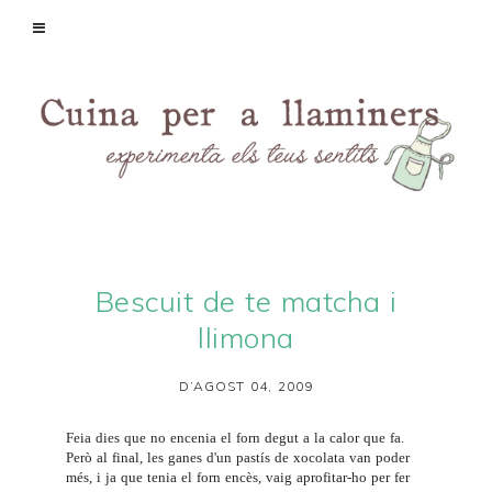
Bescuit de te matcha i
llimona
D’AGOST 04, 2009
Feia dies que no encenia el forn degut a la calor que fa.
Però al final, les ganes d'un pastís de xocolata van poder
més, i ja que tenia el forn encès, vaig aprofitar-ho per fer