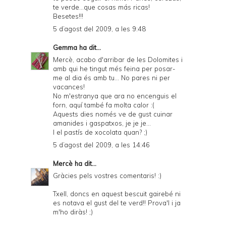
te verde...que cosas más ricas!
Besetes!!!
5 d’agost del 2009, a les 9:48
Gemma
ha dit...
Mercè, acabo d'arribar de les Dolomites i
amb qui he tingut més feina per posar-
me al dia és amb tu... No pares ni per
vacances!
No m'estranya que ara no encenguis el
forn, aquí també fa molta calor :(
Aquests dies només ve de gust cuinar
amanides i gaspatxos, je je je...
I el pastís de xocolata quan? ;)
5 d’agost del 2009, a les 14:46
Mercè
ha dit...
Gràcies pels vostres comentaris! :)
Txell, doncs en aquest bescuit gairebé ni
es notava el gust del te verd!! Prova'l i ja
m'ho diràs! ;)