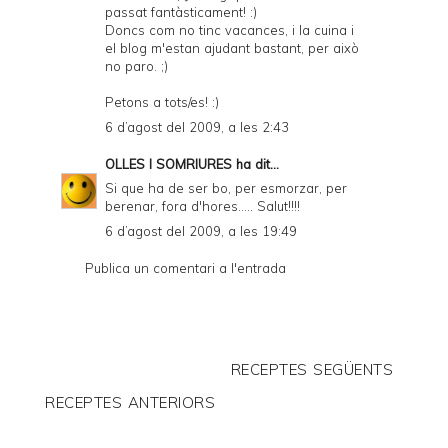
passat fantàsticament! :)
Doncs com no tinc vacances, i la cuina i
el blog m'estan ajudant bastant, per això
no paro. ;)
Petons a tots/es! :)
6 d’agost del 2009, a les 2:43
OLLES I SOMRIURES
ha dit...
Si que ha de ser bo, per esmorzar, per
berenar, fora d'hores..... Salut!!!!
6 d’agost del 2009, a les 19:49
Publica un comentari a l'entrada
RECEPTES SEGÜENTS
RECEPTES ANTERIORS