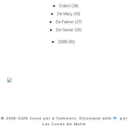
D’abril
(28)
►
De Març
(30)
►
De Febrer
(27)
►
De Gener
(15)
►
2008
(91)
►
© 2008-2026
Cuina per a llaminers
. Dissenyat amb
per
Las Cosas de Maite