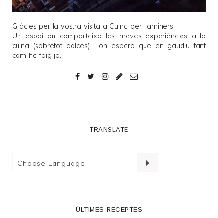
Gràcies per la vostra visita a
Cuina per llaminers
!
Un espai on comparteixo les meves experiències a la
cuina (sobretot dolces) i on espero que en gaudiu tant
com ho faig jo.
TRANSLATE
ÚLTIMES RECEPTES