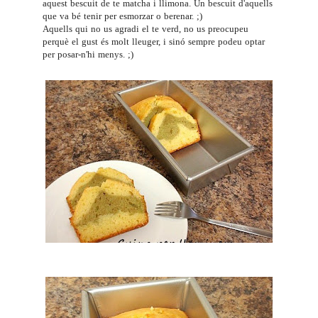
aquest bescuit de te matcha i llimona. Un bescuit d'aquells
que va bé tenir per esmorzar o berenar. ;)
Aquells qui no us agradi el te verd, no us preocupeu
perquè el gust és molt lleuger, i sinó sempre podeu optar
per posar-n'hi menys. ;)