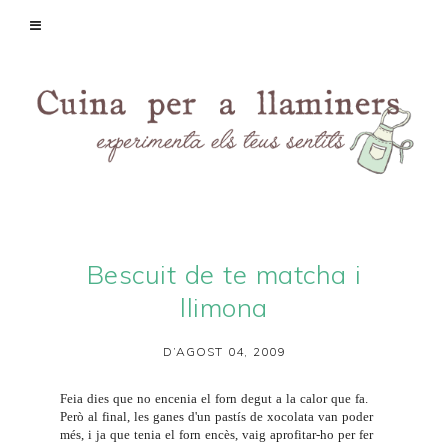
Bescuit de te matcha i
llimona
D’AGOST 04, 2009
Feia dies que no encenia el forn degut a la calor que fa.
Però al final, les ganes d'un pastís de xocolata van poder
més, i ja que tenia el forn encès, vaig aprofitar-ho per fer