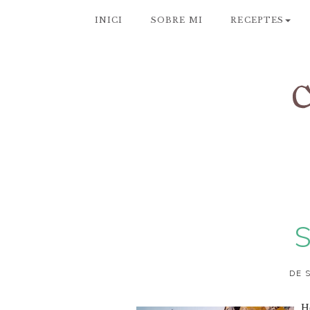
INICI
SOBRE MI
RECEPTES
S
DE 
Ho