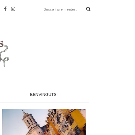
BENVINGUTS!