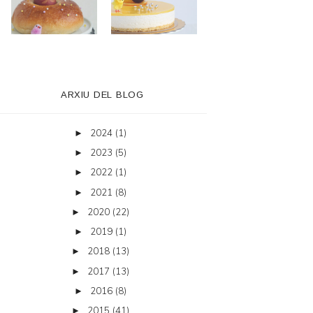
ARXIU DEL BLOG
2024
(1)
►
2023
(5)
►
2022
(1)
►
2021
(8)
►
2020
(22)
►
2019
(1)
►
2018
(13)
►
2017
(13)
►
2016
(8)
►
2015
(41)
►