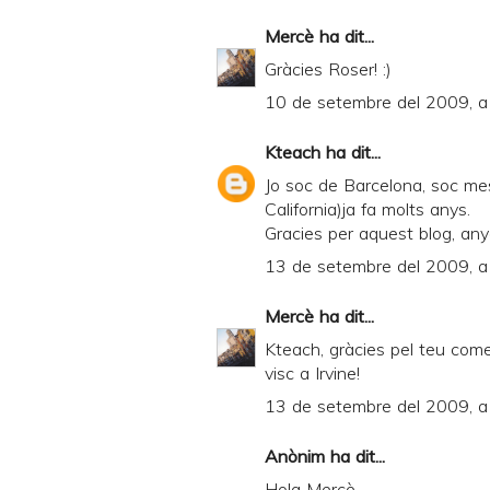
Mercè
ha dit...
Gràcies Roser! :)
10 de setembre del 2009, a 
Kteach
ha dit...
Jo soc de Barcelona, soc mes
California)ja fa molts anys.
Gracies per aquest blog, any
13 de setembre del 2009, a
Mercè
ha dit...
Kteach, gràcies pel teu coment
visc a Irvine!
13 de setembre del 2009, a
Anònim ha dit...
Hola Mercè,