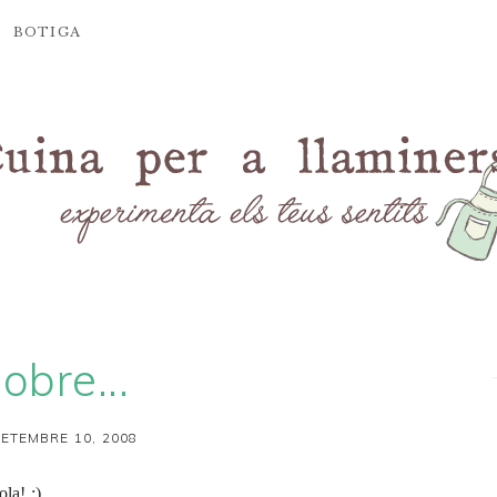
BOTIGA
obre...
SETEMBRE 10, 2008
la! :)