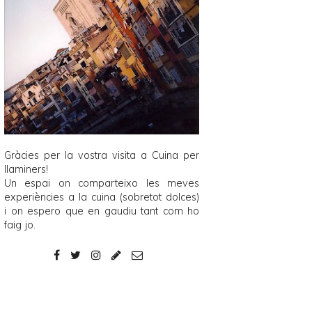
Gràcies per la vostra visita a
Cuina per
llaminers
!
Un espai on comparteixo les meves
experiències a la cuina (sobretot dolces)
i on espero que en gaudiu tant com ho
faig jo.