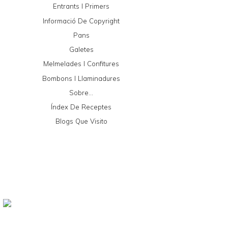
Entrants I Primers
Informació De Copyright
Pans
Galetes
Melmelades I Confitures
Bombons I Llaminadures
Sobre...
Índex De Receptes
Blogs Que Visito