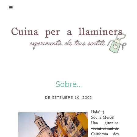
Sobre...
DE SETEMBRE 10, 2008
Hola! :)
Sóc la Mercè!
Una gironina
vivint al sud de
California des