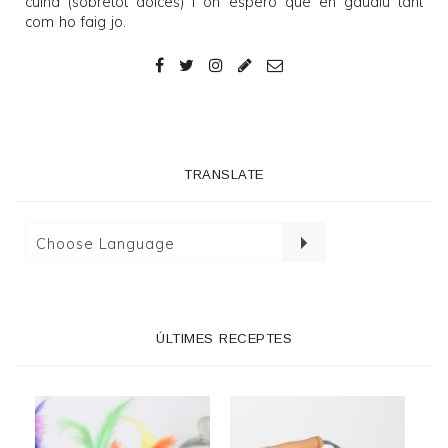
cuina (sobretot dolces) i on espero que en gaudiu tant
com ho faig jo.
TRANSLATE
ÚLTIMES RECEPTES