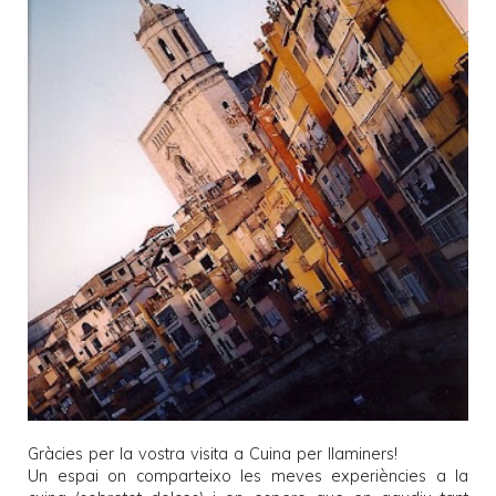
Gràcies per la vostra visita a
Cuina per llaminers
!
Un espai on comparteixo les meves experiències a la