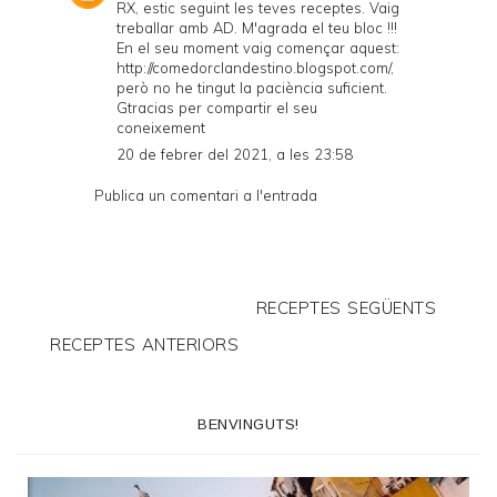
RX, estic seguint les teves receptes. Vaig
treballar amb AD. M'agrada el teu bloc !!!
En el seu moment vaig començar aquest:
http://comedorclandestino.blogspot.com/,
però no he tingut la paciència suficient.
Gtracias per compartir el seu
coneixement
20 de febrer del 2021, a les 23:58
Publica un comentari a l'entrada
RECEPTES SEGÜENTS
RECEPTES ANTERIORS
BENVINGUTS!