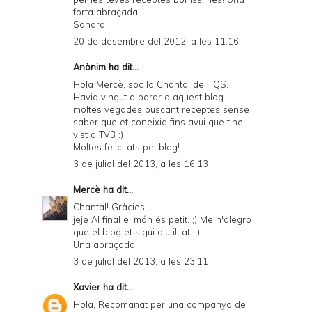
forta abraçada!
Sandra
20 de desembre del 2012, a les 11:16
Anònim ha dit...
Hola Mercè, soc la Chantal de l'IQS.
Havia vingut a parar a aquest blog
moltes vegades buscant receptes sense
saber que et coneixia fins avui que t'he
vist a TV3 :)
Moltes felicitats pel blog!
3 de juliol del 2013, a les 16:13
Mercè
ha dit...
Chantal! Gràcies.
jeje Al final el món és petit. ;) Me n'alegro
que el blog et sigui d'utilitat. :)
Una abraçada
3 de juliol del 2013, a les 23:11
Xavier
ha dit...
Hola, Recomanat per una companya de