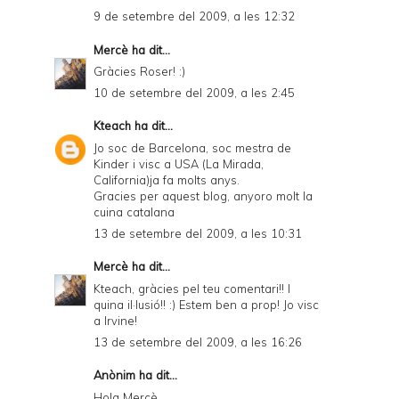
9 de setembre del 2009, a les 12:32
Mercè
ha dit...
Gràcies Roser! :)
10 de setembre del 2009, a les 2:45
Kteach
ha dit...
Jo soc de Barcelona, soc mestra de
Kinder i visc a USA (La Mirada,
California)ja fa molts anys.
Gracies per aquest blog, anyoro molt la
cuina catalana
13 de setembre del 2009, a les 10:31
Mercè
ha dit...
Kteach, gràcies pel teu comentari!! I
quina il·lusió!! :) Estem ben a prop! Jo visc
a Irvine!
13 de setembre del 2009, a les 16:26
Anònim ha dit...
Hola Mercè,