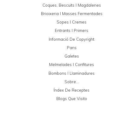
Coques, Bescuits I Magdalenes
Brioixeria I Masses Fermentades
Sopes I Cremes
Entrants I Primers
Informació De Copyright
Pans
Galetes
Melmelades I Confitures
Bombons I Llaminadures
Sobre...
Índex De Receptes
Blogs Que Visito