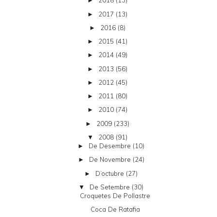
2018
(13)
►
2017
(13)
►
2016
(8)
►
2015
(41)
►
2014
(49)
►
2013
(56)
►
2012
(45)
►
2011
(80)
►
2010
(74)
►
2009
(233)
►
2008
(91)
▼
De Desembre
(10)
►
De Novembre
(24)
►
D’octubre
(27)
►
De Setembre
(30)
▼
Croquetes De Pollastre
Coca De Ratafia