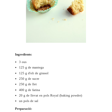
Ingredients:
3 ous
125 g de mantega
125 g d'oli de girasol
250 g de sucre
250 g de llet
400 g de farina
20 g de llevat en pols Royal (baking powder)
un pols de sal
Preparació: