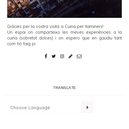
Gràcies per la vostra visita a
Cuina per llaminers
!
Un espai on comparteixo les meves experiències a la
cuina (sobretot dolces) i on espero que en gaudiu tant
com ho faig jo.
TRANSLATE