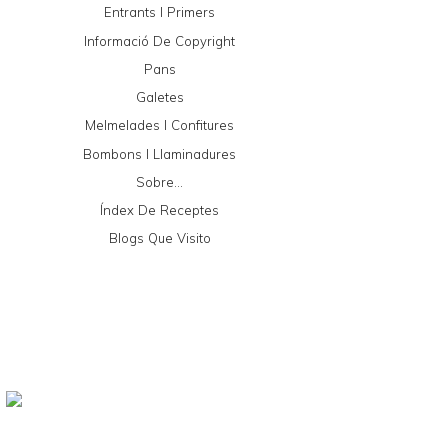
Entrants I Primers
Informació De Copyright
Pans
Galetes
Melmelades I Confitures
Bombons I Llaminadures
Sobre...
Índex De Receptes
Blogs Que Visito