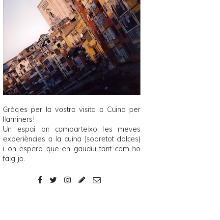
Gràcies per la vostra visita a
Cuina per
llaminers
!
Un espai on comparteixo les meves
experiències a la cuina (sobretot dolces)
i on espero que en gaudiu tant com ho
faig jo.