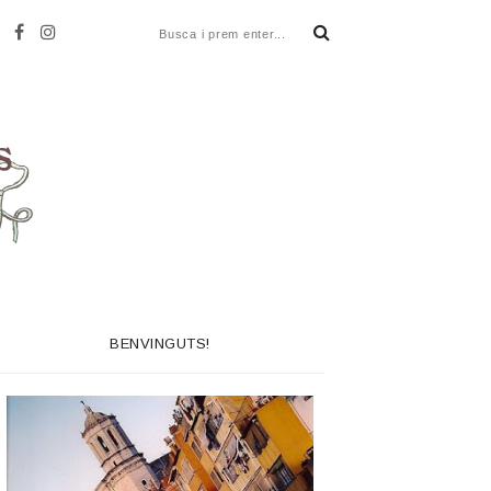
BENVINGUTS!