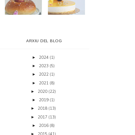
ARXIU DEL BLOG
2024
(1)
►
2023
(5)
►
2022
(1)
►
2021
(8)
►
2020
(22)
►
2019
(1)
►
2018
(13)
►
2017
(13)
►
2016
(8)
►
2015
(41)
►