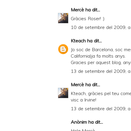
Mercè
ha dit...
Gràcies Roser! :)
10 de setembre del 2009, a 
Kteach
ha dit...
Jo soc de Barcelona, soc mes
California)ja fa molts anys.
Gracies per aquest blog, any
13 de setembre del 2009, a
Mercè
ha dit...
Kteach, gràcies pel teu coment
visc a Irvine!
13 de setembre del 2009, a
Anònim ha dit...
Hola Mercè,