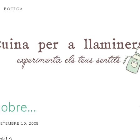
BOTIGA
obre...
SETEMBRE 10, 2008
la! :)