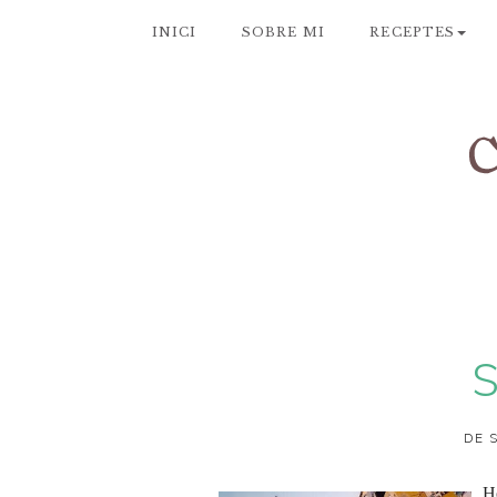
INICI
SOBRE MI
RECEPTES
S
DE 
Ho