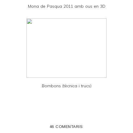
D
Mona de Pasqua 2011 amb ous en 3D
F
Bombons (tècnica i trucs)
46 COMENTARIS: