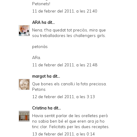
Petonets!
11 de febrer del 2011, a les 21:40
ARA
ha dit...
Nena, t'ha quedat tot preciòs, mira que
sou treballadores les challengers girls.
petonàs
ARa.
11 de febrer del 2011, a les 21:48
margot
ha dit...
Que bones els canolli,i la foto preciosa.
Petons
12 de febrer del 2011, a les 3:13
Cristina
ha dit...
Havia sentit parlar de les orelletes però
no sabia ben bé el que eren ara ja ho
tinc clar. Felicitats per les dues receptes.
13 de febrer del 2011, a les 0:14