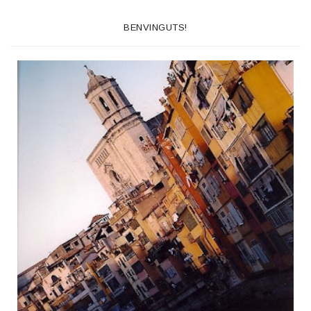
BENVINGUTS!