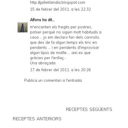
http://galletilandia.blogspot.com
15 de febrer del 2011, a les 22:32
Alfons
ha dit...
m'encanten els fregits per postres,
potser perquè no siguin molt habituals a
casa ... jo em declaro fan dels cannolis,
que des de fa algun temps els tinc en
pendents ... i en pendents d'improvisar
algun tipus de motlle ... aixi es que
gràcies per l'enllaç...
Una abraçada
17 de febrer del 2011, a les 20:26
Publica un comentari a l'entrada
RECEPTES SEGÜENTS
RECEPTES ANTERIORS