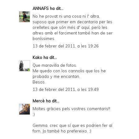
ANNAFS
ha dit...
No he provat ni una cosa ni l' altra,
suposo que primer em decantaria per les
orelletes que són més d' aquí, però les
altres amb el farciment també han de ser
boníssimes.
13 de febrer del 2011, a les 19:26
Kako
ha dit...
Que maravilla de fotos.
Me quedo con los cannolis que los he
probado y me encantan.
Besos.
13 de febrer del 2011, a les 19:49
Mercè
ha dit...
Moltes gràcies pels vostres comentaris!!
:)
Gemma, crec que sí que es podrien fer al
forn. Jo també ho prefereixo. ;)