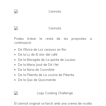
Podeu trobar la resta de les propostes a
continuació:
De l'Elvira de
Los cerezos en flor
De la Ly de
El olor del café
De la Maragda de
La quinta de Luculus
De la Maria José de
Dit i fet
De la Núria de
CocinArte
De la Pikerita de
La cocina de Pikerita
De la Quo de
Quocinando
El cannoli original va farcit amb una crema de ricotta