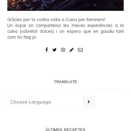
Gràcies per la vostra visita a
Cuina per llaminers
!
Un espai on comparteixo les meves experiències a la
cuina (sobretot dolces) i on espero que en gaudiu tant
com ho faig jo.
TRANSLATE
ÚLTIMES RECEPTES