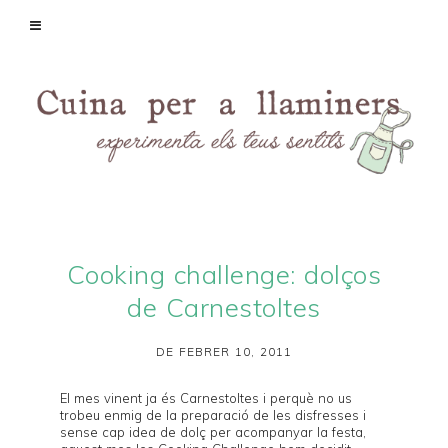
Cooking challenge: dolços
de Carnestoltes
DE FEBRER 10, 2011
El mes vinent ja és Carnestoltes i perquè no us
trobeu enmig de la preparació de les disfresses i
sense cap idea de dolç per acompanyar la festa,