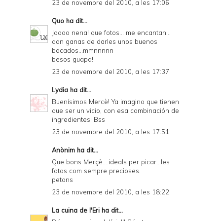
23 de novembre del 2010, a les 17:06
Quo
ha dit...
Joooo nena! que fotos... me encantan...
dan ganas de darles unos buenos
bocados...mmnnnnn
besos guapa!
23 de novembre del 2010, a les 17:37
Lydia
ha dit...
Buenísimos Mercè! Ya imagino que tienen
que ser un vicio, con esa combinación de
ingredientes! Bss
23 de novembre del 2010, a les 17:51
Anònim ha dit...
Que bons Merçè....ideals per picar...les
fotos com sempre precioses.
petons
23 de novembre del 2010, a les 18:22
La cuina de l'Eri
ha dit...