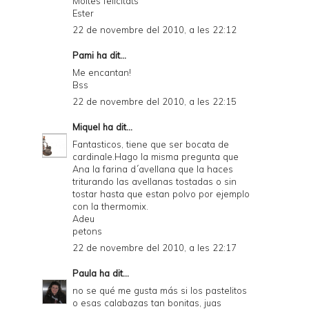
Moltes felicitats
Ester
22 de novembre del 2010, a les 22:12
Pami
ha dit...
Me encantan!
Bss
22 de novembre del 2010, a les 22:15
Miquel
ha dit...
Fantasticos, tiene que ser bocata de
cardinale.Hago la misma pregunta que
Ana la farina d´avellana que la haces
triturando las avellanas tostadas o sin
tostar hasta que estan polvo por ejemplo
con la thermomix.
Adeu
petons
22 de novembre del 2010, a les 22:17
Paula
ha dit...
no se qué me gusta más si los pastelitos
o esas calabazas tan bonitas, juas