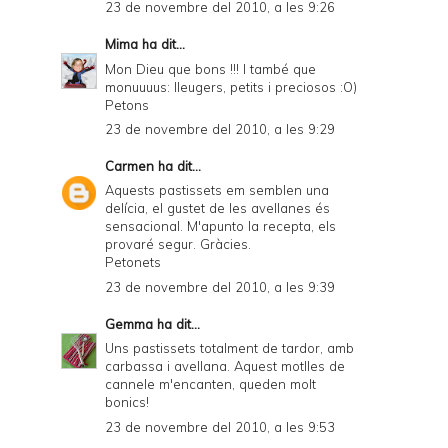
23 de novembre del 2010, a les 9:26
Mima
ha dit...
Mon Dieu que bons !!! I també que
monuuuus: lleugers, petits i preciosos :O)
Petons
23 de novembre del 2010, a les 9:29
Carmen
ha dit...
Aquests pastissets em semblen una
delícia, el gustet de les avellanes és
sensacional. M'apunto la recepta, els
provaré segur. Gràcies.
Petonets
23 de novembre del 2010, a les 9:39
Gemma
ha dit...
Uns pastissets totalment de tardor, amb
carbassa i avellana. Aquest motlles de
cannele m'encanten, queden molt
bonics!
23 de novembre del 2010, a les 9:53