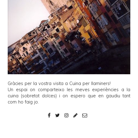
Gràcies per la vostra visita a
Cuina per llaminers
!
Un espai on comparteixo les meves experiències a la
cuina (sobretot dolces) i on espero que en gaudiu tant
com ho faig jo.