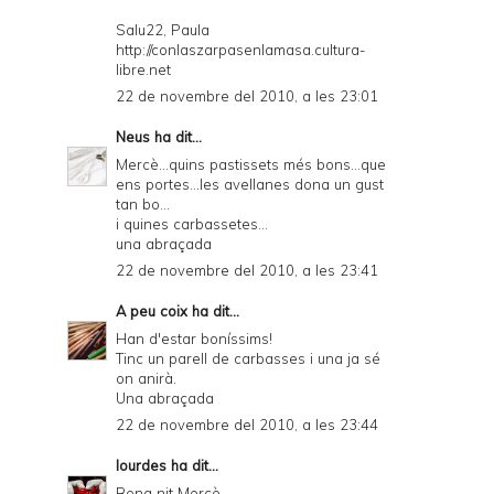
Salu22, Paula
http://conlaszarpasenlamasa.cultura-
libre.net
22 de novembre del 2010, a les 23:01
Neus
ha dit...
Mercè...quins pastissets més bons...que
ens portes...les avellanes dona un gust
tan bo...
i quines carbassetes...
una abraçada
22 de novembre del 2010, a les 23:41
A peu coix
ha dit...
Han d'estar boníssims!
Tinc un parell de carbasses i una ja sé
on anirà.
Una abraçada
22 de novembre del 2010, a les 23:44
lourdes
ha dit...
Bona nit Mercè