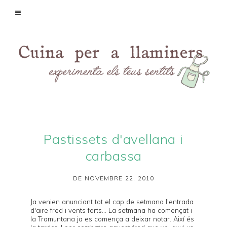
Pastissets d'avellana i
carbassa
DE NOVEMBRE 22, 2010
Ja venien anunciant tot el cap de setmana l'entrada
d'aire fred i vents forts... La setmana ha començat i
la
Tramuntana
ja es comença a deixar notar. Així és