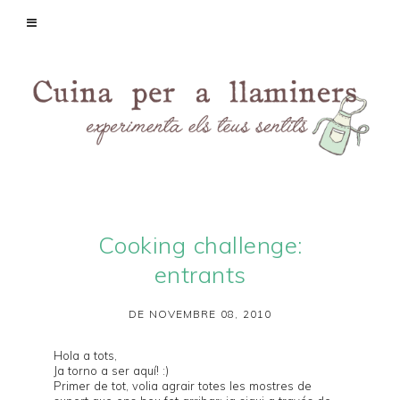
Cooking challenge:
entrants
DE NOVEMBRE 08, 2010
Hola a tots,
Ja torno a ser aquí! :)
Primer de tot, volia agrair totes les mostres de