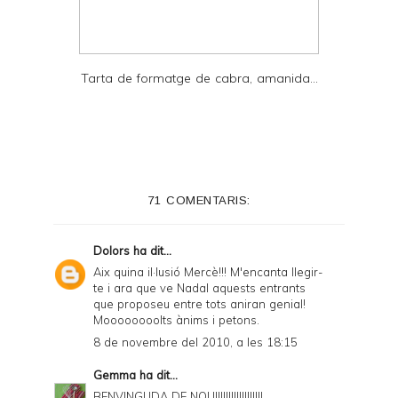
Tarta de formatge de cabra, amanida...
71 COMENTARIS:
Dolors
ha dit...
Aix quina il·lusió Mercè!!! M'encanta llegir-
te i ara que ve Nadal aquests entrants
que proposeu entre tots aniran genial!
Moooooooolts ànims i petons.
8 de novembre del 2010, a les 18:15
Gemma
ha dit...
BENVINGUDA DE NOU!!!!!!!!!!!!!!!!!!